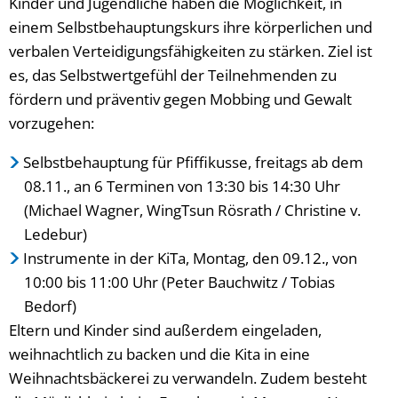
Kinder und Jugendliche haben die Möglichkeit, in
einem Selbstbehauptungskurs ihre körperlichen und
verbalen Verteidigungsfähigkeiten zu stärken. Ziel ist
es, das Selbstwertgefühl der Teilnehmenden zu
fördern und präventiv gegen Mobbing und Gewalt
vorzugehen:
Selbstbehauptung für Pfiffikusse, freitags ab dem
08.11., an 6 Terminen von 13:30 bis 14:30 Uhr
(Michael Wagner, WingTsun Rösrath / Christine v.
Ledebur)
Instrumente in der KiTa, Montag, den 09.12., von
10:00 bis 11:00 Uhr (Peter Bauchwitz / Tobias
Bedorf)
Eltern und Kinder sind außerdem eingeladen,
weihnachtlich zu backen und die Kita in eine
Weihnachtsbäckerei zu verwandeln. Zudem besteht