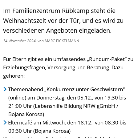
Im Familienzentrum Rübkamp steht die
Weihnachtszeit vor der Tür, und es wird zu
verschiedenen Angeboten eingeladen.
14. November 2024
von
MARC EICKELMANN
Für Eltern gibt es ein umfassendes „Rundum-Paket“ zu
Erziehungsfragen, Versorgung und Beratung. Dazu
gehören:
Themenabend „Konkurrenz unter Geschwistern“
(online) am Donnerstag, den 05.12., von 19:30 bis
21:00 Uhr (Lebenshilfe Bildung NRW gGmbH /
Bojana Korosa)
Elterncafé am Mittwoch, den 18.12., von 08:30 bis
09:30 Uhr (Bojana Korosa)