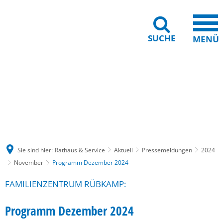
SUCHE
MENÜ
Gebärdensprache
Barrierefreiheit
Leichte Sprache
Sie sind hier:
Rathaus & Service
Aktuell
Pressemeldungen
2024
November
Programm Dezember 2024
FAMILIENZENTRUM RÜBKAMP:
Programm Dezember 2024