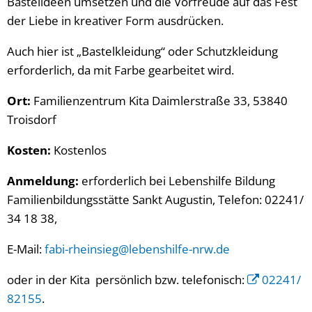
Bastelideen umsetzen und die Vorfreude auf das Fest
der Liebe in kreativer Form ausdrücken.
Auch hier ist „Bastelkleidung“ oder Schutzkleidung
erforderlich, da mit Farbe gearbeitet wird.
Ort:
Familienzentrum Kita Daimlerstraße 33, 53840
Troisdorf
Kosten:
Kostenlos
Anmeldung:
erforderlich bei Lebenshilfe Bildung
Familienbildungsstätte Sankt Augustin, Telefon: 02241/
34 18 38,
E-Mail:
fabi-rheinsieg@lebenshilfe-nrw.de
oder in der Kita persönlich bzw. telefonisch:
02241/
82155
.