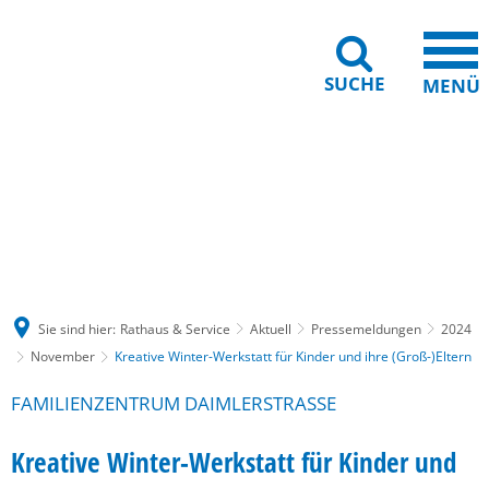
SUCHE
MENÜ
Gebärdensprache
Barrierefreiheit
Leichte Sprache
Sie sind hier:
Rathaus & Service
Aktuell
Pressemeldungen
2024
November
Kreative Winter-Werkstatt für Kinder und ihre (Groß-)Eltern
FAMILIENZENTRUM DAIMLERSTRASSE
Kreative Winter-Werkstatt für Kinder und