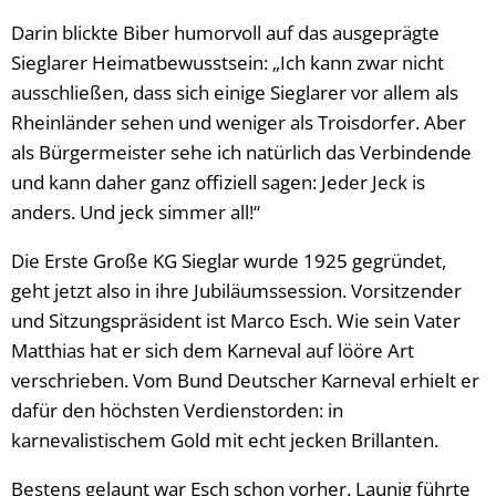
Darin blickte Biber humorvoll auf das ausgeprägte
Sieglarer Heimatbewusstsein: „Ich kann zwar nicht
ausschließen, dass sich einige Sieglarer vor allem als
Rheinländer sehen und weniger als Troisdorfer. Aber
als Bürgermeister sehe ich natürlich das Verbindende
und kann daher ganz offiziell sagen: Jeder Jeck is
anders. Und jeck simmer all!“
Die Erste Große KG Sieglar wurde 1925 gegründet,
geht jetzt also in ihre Jubiläumssession. Vorsitzender
und Sitzungspräsident ist Marco Esch. Wie sein Vater
Matthias hat er sich dem Karneval auf lööre Art
verschrieben. Vom Bund Deutscher Karneval erhielt er
dafür den höchsten Verdienstorden: in
karnevalistischem Gold mit echt jecken Brillanten.
Bestens gelaunt war Esch schon vorher. Launig führte