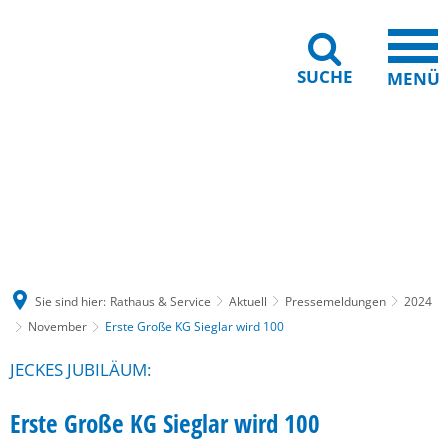
SUCHE
MENÜ
Gebärdensprache
Barrierefreiheit
Leichte Sprache
Sie sind hier:
Rathaus & Service
Aktuell
Pressemeldungen
2024
November
Erste Große KG Sieglar wird 100
JECKES JUBILÄUM:
Erste Große KG Sieglar wird 100