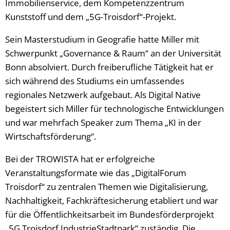
Immobilienservice, dem Kompetenzzentrum
Kunststoff und dem „5G-Troisdorf“-Projekt.
Sein Masterstudium in Geografie hatte Miller mit
Schwerpunkt „Governance & Raum“ an der Universität
Bonn absolviert. Durch freiberufliche Tätigkeit hat er
sich während des Studiums ein umfassendes
regionales Netzwerk aufgebaut. Als Digital Native
begeistert sich Miller für technologische Entwicklungen
und war mehrfach Speaker zum Thema „KI in der
Wirtschaftsförderung“.
Bei der TROWISTA hat er erfolgreiche
Veranstaltungsformate wie das „DigitalForum
Troisdorf“ zu zentralen Themen wie Digitalisierung,
Nachhaltigkeit, Fachkräftesicherung etabliert und war
für die Öffentlichkeitsarbeit im Bundesförderprojekt
„5G Troisdorf IndustrieStadtpark“ zuständig. Die