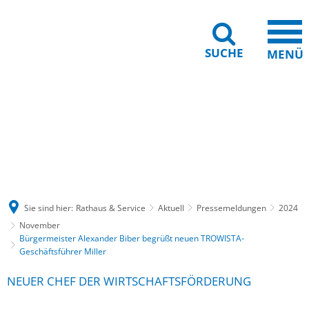
SUCHE
MENÜ
Gebärdensprache
Barrierefreiheit
Leichte Sprache
Sie sind hier:
Rathaus & Service
Aktuell
Pressemeldungen
2024
November
Bürgermeister Alexander Biber begrüßt neuen TROWISTA-
Geschäftsführer Miller
NEUER CHEF DER WIRTSCHAFTSFÖRDERUNG