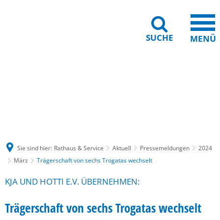
SUCHE
MENÜ
Gebärdensprache
Barrierefreiheit
Leichte Sprache
Sie sind hier:
Rathaus & Service
Aktuell
Pressemeldungen
2024
März
Trägerschaft von sechs Trogatas wechselt
KJA UND HOTTI E.V. ÜBERNEHMEN:
Trägerschaft von sechs Trogatas wechselt