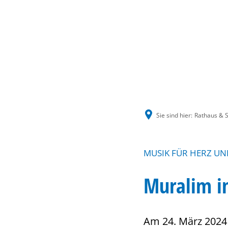
Sie sind hier:
Rathaus & S
MUSIK FÜR HERZ UN
Muralim i
Am 24. März 2024