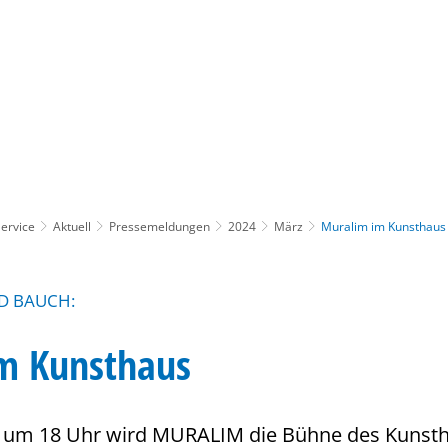
Gebärdensprache
Barrierefre
ervice
Aktuell
Pressemeldungen
2024
März
Muralim im Kunsthaus
D BAUCH:
m Kunsthaus
 um 18 Uhr wird MURALIM die Bühne des Kunst