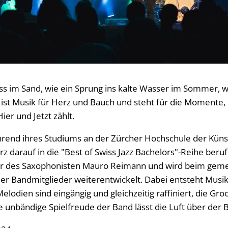
uss im Sand, wie ein Sprung ins kalte Wasser im Sommer, w
st Musik für Herz und Bauch und steht für die Momente, 
ier und Jetzt zählt.
hrend ihres Studiums an der Zürcher Hochschule der Kün
z darauf in die "Best of Swiss Jazz Bachelors"-Reihe beru
er des Saxophonisten Mauro Reimann und wird beim ge
ller Bandmitglieder weiterentwickelt. Dabei entsteht Musi
elodien sind eingängig und gleichzeitig raffiniert, die Gr
e unbändige Spielfreude der Band lässt die Luft über der 