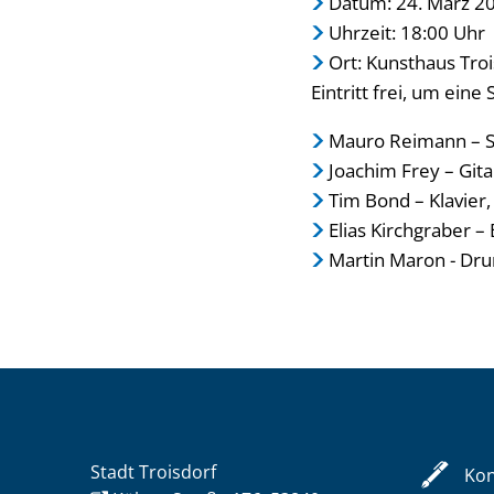
Datum: 24. März 2
Uhrzeit: 18:00 Uhr
Ort: Kunsthaus Tro
Eintritt frei, um ein
Mauro Reimann – S
Joachim Frey – Gita
Tim Bond – Klavier,
Elias Kirchgraber –
Martin Maron - Dr
Stadt Troisdorf
Kon