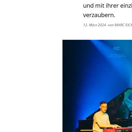
und mit ihrer ein
verzaubern.
12. März 2024
von
MARC EIC