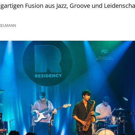
zigartigen Fusion aus Jazz, Groove und Leidensch
KELMANN