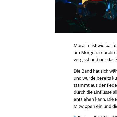
Muralim ist wie barf
am Morgen. muralim i
vergisst und nur das H
Die Band hat sich wä
und wurde bereits kur
stammt aus der Fed
durch die Einflüsse a
entziehen kann. Die M
Mitwippen ein und di