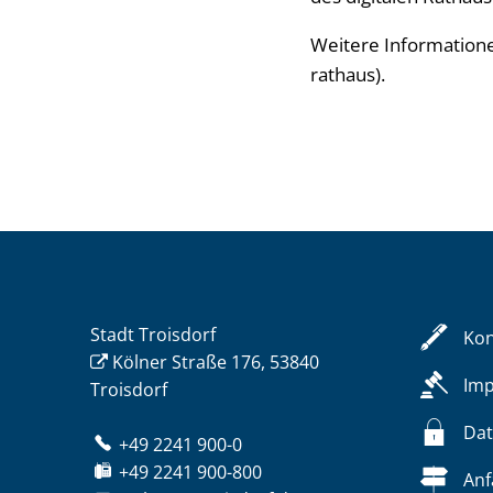
Weitere Informationen
rathaus).
Stadt Troisdorf
Kon
Kölner Straße 176, 53840
Im
Troisdorf
Dat
+49 2241 900-0
+49 2241 900-800
Anf