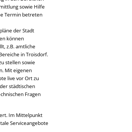
ittlung sowie Hilfe
ne Termin betreten
pläne der Stadt
igen können
t, z.B. amtliche
reiche in Troisdorf.
u stellen sowie
n. Mit eigenen
e live vor Ort zu
 der städtischen
technischen Fragen
ert. Im Mittelpunkt
itale Serviceangebote