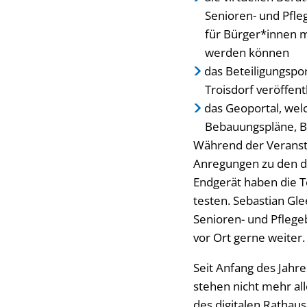
Senioren- und Pfl
für Bürger*innen m
werden können
das Beteiligungspo
Troisdorf veröffen
das Geoportal, welc
Bebauungspläne, B
Während der Veransta
Anregungen zu den di
Endgerät haben die Te
testen. Sebastian Gle
Senioren- und Pflege
vor Ort gerne weiter.
Seit Anfang des Jahre
stehen nicht mehr all
des digitalen Rathaus