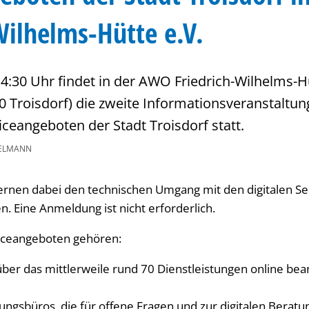
Wilhelms-Hütte e.V.
:30 Uhr findet in der AWO Friedrich-Wilhelms-H
0 Troisdorf) die zweite Informationsveranstaltun
iceangeboten der Stadt Troisdorf statt.
ELMANN
ernen dabei den technischen Umgang mit den digitalen S
n. Eine Anmeldung ist nicht erforderlich.
viceangeboten gehören:
 über das mittlerweile rund 70 Dienstleistungen online be
tungsbüros, die für offene Fragen und zur digitalen Berat