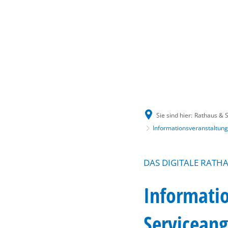
Sie sind hier:
Rathaus & S
Informationsveranstaltung 
DAS DIGITALE RATH
Informatio
Serviceang