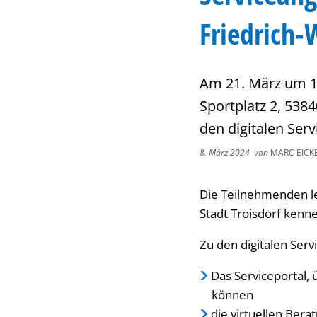
Friedrich-
Am 21. März um 14
Sportplatz 2, 5384
den digitalen Serv
8. März 2024
von
MARC EICK
Die Teilnehmenden l
Stadt Troisdorf kenne
Zu den digitalen Ser
Das Serviceportal,
können
die virtuellen Bera