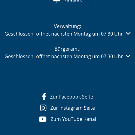
Verwaltung:
Klicken, um weitere Öffnungs- oder Schließzeiten auszub
Geschlossen:
öffnet nächsten Montag um 07:30 Uhr
Bürgeramt:
Klicken, um weitere Öffnungs- oder Schließzeiten auszub
Geschlossen:
öffnet nächsten Montag um 07:30 Uhr
Zur Facebook Seite
Zur Instagram Seite
Zum YouTube Kanal