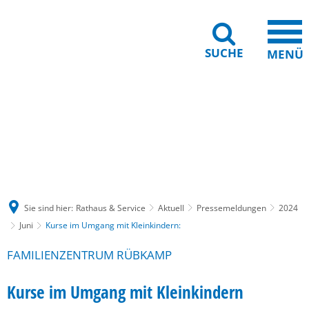
SUCHE
MENÜ
Gebärdensprache
Barrierefreiheit
Leichte Sprache
Sie sind hier:
Rathaus & Service
Aktuell
Pressemeldungen
2024
Juni
Kurse im Umgang mit Kleinkindern:
FAMILIENZENTRUM RÜBKAMP
Kurse im Umgang mit Kleinkindern