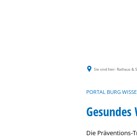
Sie sind hier:
Rathaus & S
PORTAL BURG WISSE
Gesundes 
Die Präventions-Tr