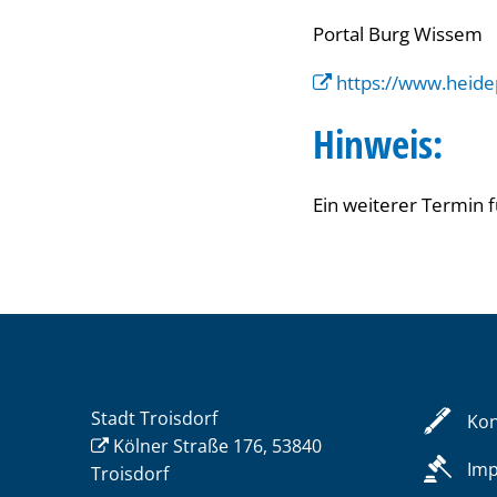
Portal Burg Wissem
https://www.heide
Hinweis:
Ein weiterer Termin 
Stadt Troisdorf
Kon
Kölner Straße 176, 53840
Im
Troisdorf