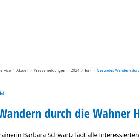
Gebärdensprache
Barrierefre
ervice
Aktuell
Pressemeldungen
2024
Juni
Gesundes Wandern durc
M:
Wandern durch die Wahner 
ainerin Barbara Schwartz lädt alle Interessierten