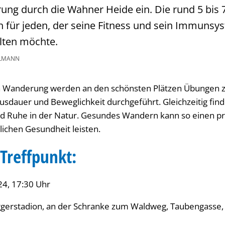
ng durch die Wahner Heide ein. Die rund 5 bis 
ch für jeden, der seine Fitness und sein Immunsy
lten möchte.
ELMANN
 Wanderung werden an den schönsten Plätzen Übungen z
Ausdauer und Beweglichkeit durchgeführt. Gleichzeitig fin
 Ruhe in der Natur. Gesundes Wandern kann so einen prä
ichen Gesundheit leisten.
Treffpunkt:
24, 17:30 Uhr
ggerstadion, an der Schranke zum Waldweg, Taubengasse,