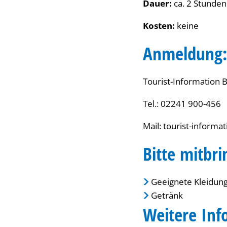
Dauer:
ca. 2 Stunden
Kosten:
keine
Anmeldung:
Tourist-Information
Tel.: 02241 900-456
Mail: tourist-informa
Bitte mitbri
Geeignete Kleidun
Getränk
Weitere Inf