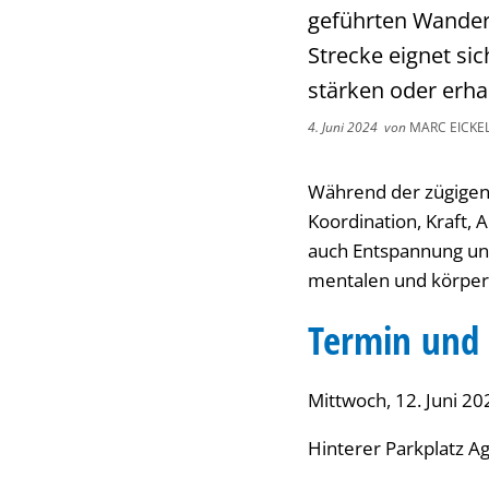
geführten Wanderu
Strecke eignet si
stärken oder erha
4. Juni 2024
von
MARC EICK
Während der zügigen
Koordination, Kraft, 
auch Entspannung und
mentalen und körperl
Termin und 
Mittwoch, 12. Juni 20
Hinterer Parkplatz A