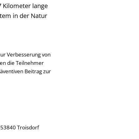
7 Kilometer lange
stem in der Natur
ur Verbesserung von
den die Teilnehmer
ventiven Beitrag zur
 53840 Troisdorf