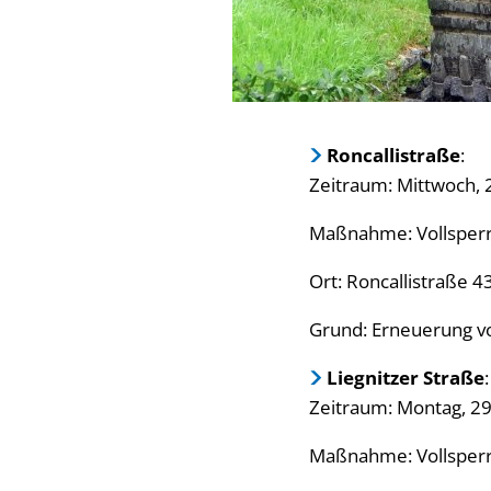
Roncallistraße
:
Zeitraum: Mittwoch, 24
Maßnahme: Vollsperr
Ort: Roncallistraße 4
Grund: Erneuerung 
Liegnitzer Straße
:
Zeitraum: Montag, 29. 
Maßnahme: Vollsperr