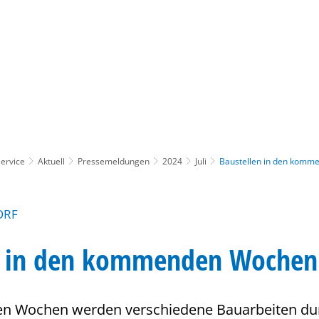
Gebärdensprache
Barrierefre
ervice
Aktuell
Pressemeldungen
2024
Juli
Baustellen in den kom
ORF
n in den kommenden Wochen
 Wochen werden verschiedene Bauarbeiten durc