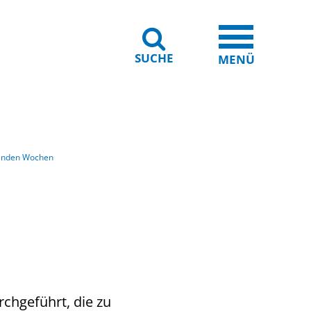
SUCHE
iheit
Leichte Sprache
MENÜ
menden Wochen
hgeführt, die zu