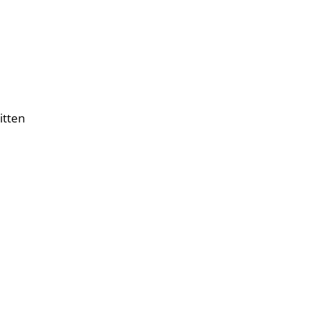
itten