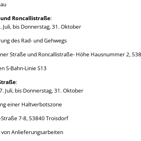
bau
und Roncallistraße
:
 Juli, bis Donnerstag, 31. Oktober
rung des Rad- und Gehwegs
ner Straße und Roncallistraße- Höhe Hausnummer 2, 538
n S-Bahn-Linie S13
Straße
:
. Juli, bis Donnerstag, 31. Oktober
ng einer Haltverbotszone
Straße 7-8, 53840 Troisdorf
 von Anlieferungsarbeiten