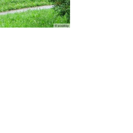
© pixabay