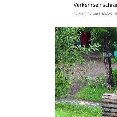
Verkehrseinschrä
24. Juli 2024
von
THOMAS JU