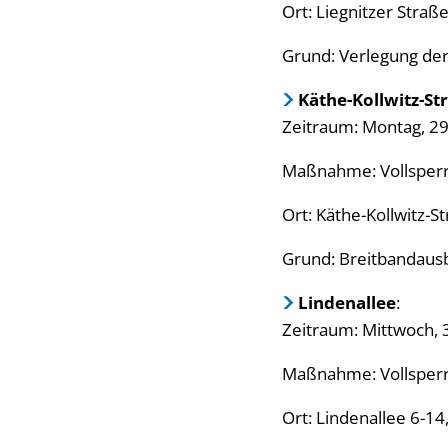
Ort: Liegnitzer Straß
Grund: Verlegung de
Käthe-Kollwitz-S
Zeitraum: Montag, 29. 
Maßnahme: Vollsperr
Ort: Käthe-Kollwitz-
Grund: Breitbandaus
Lindenallee
:
Zeitraum: Mittwoch, 31
Maßnahme: Vollsperr
Ort: Lindenallee 6-14