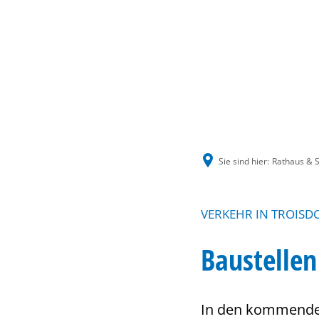
Sie sind hier:
Rathaus & S
VERKEHR IN TROISD
Baustelle
In den kommenden