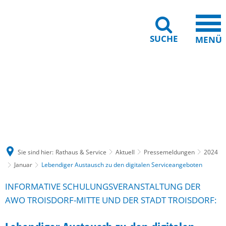
SUCHE
MENÜ
Gebärdensprache
Barrierefreiheit
Leichte Sprache
Sie sind hier:
Rathaus & Service
Aktuell
Pressemeldungen
2024
Januar
Lebendiger Austausch zu den digitalen Serviceangeboten
INFORMATIVE SCHULUNGSVERANSTALTUNG DER
AWO TROISDORF-MITTE UND DER STADT TROISDORF: