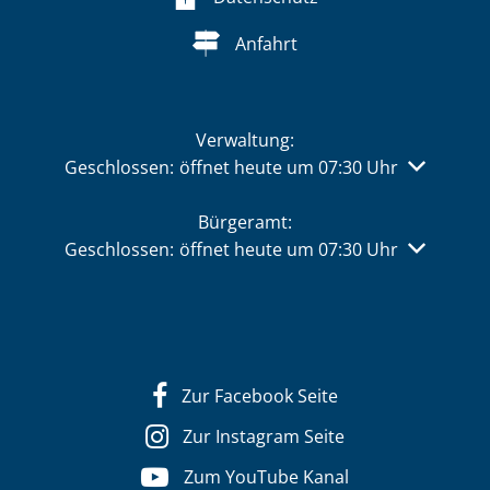
Anfahrt
Verwaltung:
Klicken, um weitere Öffnungs- oder Schließzeiten 
Geschlossen:
öffnet heute um 07:30 Uhr
Bürgeramt:
Klicken, um weitere Öffnungs- oder Schließzeiten 
Geschlossen:
öffnet heute um 07:30 Uhr
Zur Facebook Seite
Zur Instagram Seite
Zum YouTube Kanal