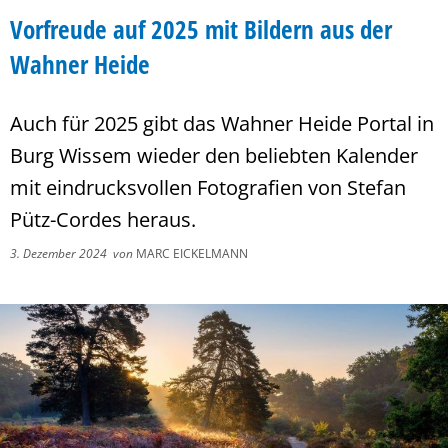
Vorfreude auf 2025 mit Bildern aus der
Wahner Heide
Auch für 2025 gibt das Wahner Heide Portal in
Burg Wissem wieder den beliebten Kalender
mit eindrucksvollen Fotografien von Stefan
Pütz-Cordes heraus.
3. Dezember 2024
von
MARC EICKELMANN