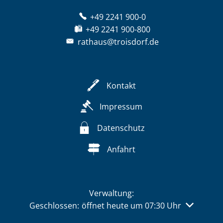
+49 2241 900-0
+49 2241 900-800
rathaus@troisdorf.de
Kontakt
Impressum
Datenschutz
Anfahrt
Verwaltung:
Klicken, um weitere Öffnungs- oder Schließzeiten 
Geschlossen:
öffnet heute um 07:30 Uhr