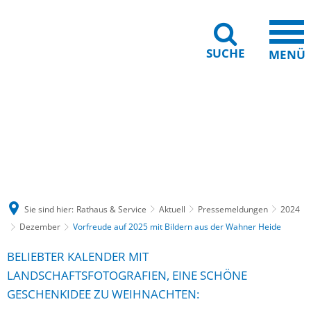
SUCHE
MENÜ
Gebärdensprache
Barrierefreiheit
Leichte Sprache
Sie sind hier:
Rathaus & Service
Aktuell
Pressemeldungen
2024
Dezember
Vorfreude auf 2025 mit Bildern aus der Wahner Heide
BELIEBTER KALENDER MIT
LANDSCHAFTSFOTOGRAFIEN, EINE SCHÖNE
GESCHENKIDEE ZU WEIHNACHTEN: