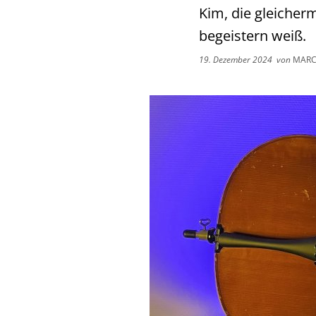
Kim, die gleicher
begeistern weiß.
19. Dezember 2024
von
MARC