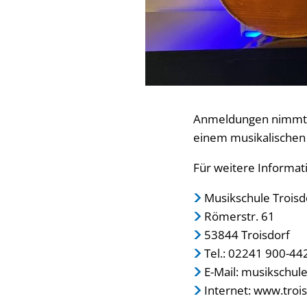
Anmeldungen nimmt di
einem musikalischen 
Für weitere Informat
Musikschule Troisd
Römerstr. 61
53844 Troisdorf
Tel.: 02241 900-44
E-Mail: musikschul
Internet: www.troi