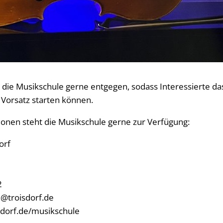
e Musikschule gerne entgegen, sodass Interessierte das 
Vorsatz starten können.
ionen steht die Musikschule gerne zur Verfügung:
orf
2
e@troisdorf.de
sdorf.de/musikschule