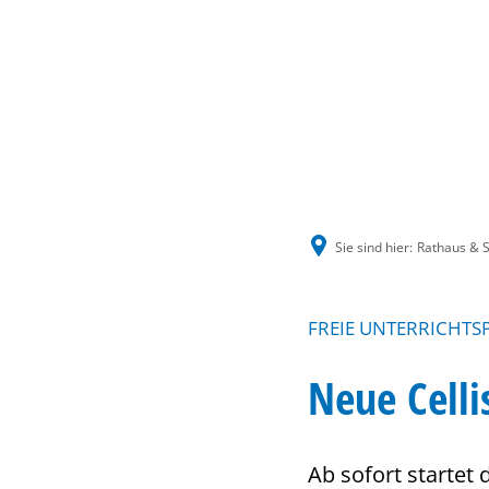
Sie sind hier:
Rathaus & S
FREIE UNTERRICHTS
Neue Celli
Ab sofort startet 