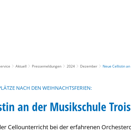
Gebärdensprache
Barrierefre
ervice
Aktuell
Pressemeldungen
2024
Dezember
Neue Cellistin an
PLÄTZE NACH DEN WEIHNACHTSFERIEN:
stin an der Musikschule Troi
der Cellounterricht bei der erfahrenen Orchester