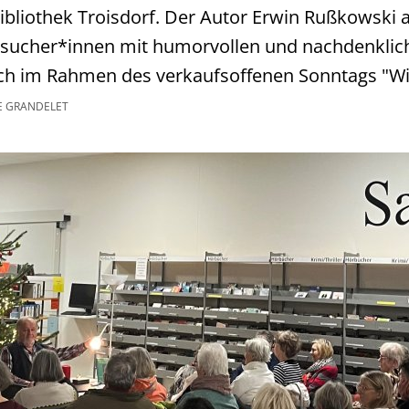
bibliothek Troisdorf. Der Autor Erwin Rußkowski
Besucher*innen mit humorvollen und nachdenklic
h im Rahmen des verkaufsoffenen Sonntags "Wi
E GRANDELET