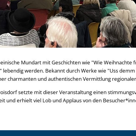
heinische Mundart mit Geschichten wie "Wie Weihnachte f
" lebendig werden. Bekannt durch Werke wie "Uss demm L
ner charmanten und authentischen Vermittlung regionaler
Troisdorf setzte mit dieser Veranstaltung einen stimmung
eit und erhielt viel Lob und Applaus von den Besucher*inn