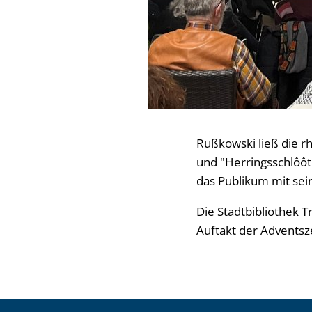
Rußkowski ließ die r
und "Herringsschlôôt
das Publikum mit sei
Die Stadtbibliothek 
Auftakt der Adventsz