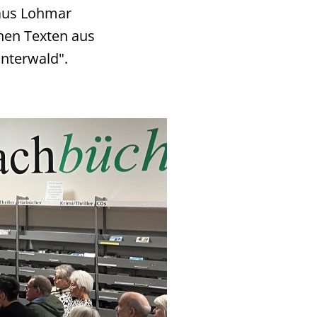
 aus Lohmar
hen Texten aus
nterwald".