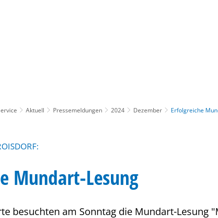
Gebärdensprache
Barrierefre
ervice
Aktuell
Pressemeldungen
2024
Dezember
Erfolgreiche Mun
ROISDORF:
che Mundart-Lesung
erte besuchten am Sonntag die Mundart-Lesung "