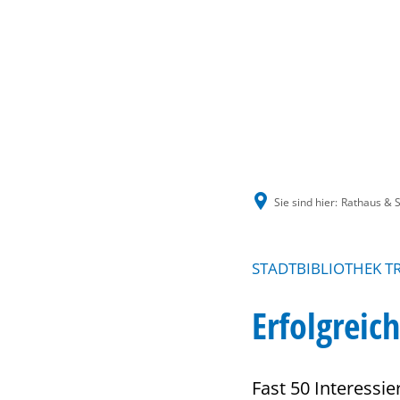
Sie sind hier:
Rathaus & S
STADTBIBLIOTHEK T
Erfolgrei
Fast 50 Interessi