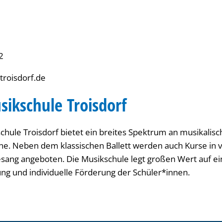
2
troisdorf.de
sikschule Troisdorf
chule Troisdorf bietet ein breites Spektrum an musikalisc
e. Neben dem klassischen Ballett werden auch Kurse in 
ang angeboten. Die Musikschule legt großen Wert auf ein
ng und individuelle Förderung der Schüler*innen.