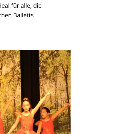
al für alle, die
hen Balletts