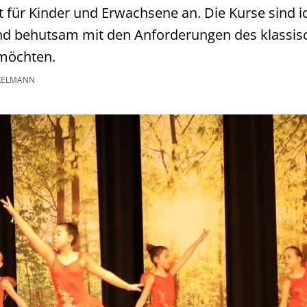
t für Kinder und Erwachsene an. Die Kurse sind ide
und behutsam mit den Anforderungen des klassisc
 möchten.
KELMANN