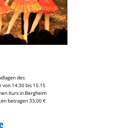
ndlagen des
e von 14.30 bis 15.15
einen Kurs in Bergheim
ten betragen 33,00 €
e