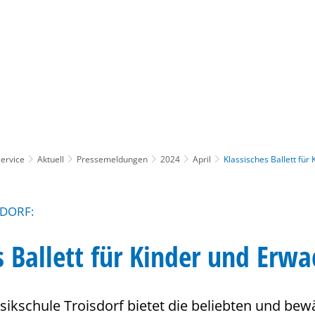
Gebärdensprache
Barrierefre
ervice
Aktuell
Pressemeldungen
2024
April
Klassisches Ballett fü
DORF:
s Ballett für Kinder und Erw
sikschule Troisdorf bietet die beliebten und be