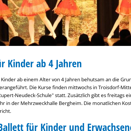
ür Kinder ab 4 Jahren
 Kinder ab einem Alter von 4 Jahren behutsam an die Gru
herangeführt. Die Kurse finden mittwochs in Troisdorf-Mitt
Rupert-Neudeck-Schule" statt. Zusätzlich gibt es freitags 
Uhr in der Mehrzweckhalle Bergheim. Die monatlichen Kos
richt.
 Ballett für Kinder und Erwachsen