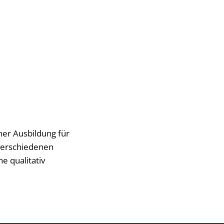
her Ausbildung für
verschiedenen
e qualitativ