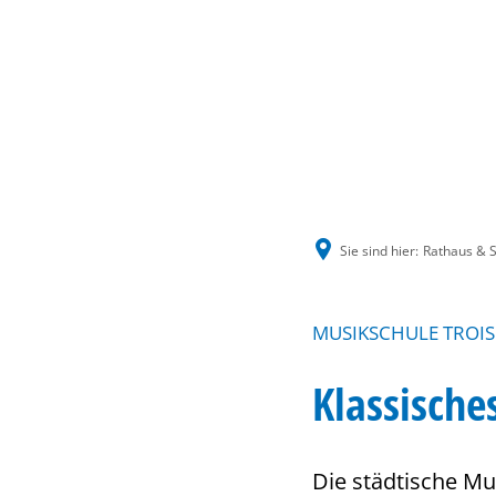
Sie sind hier:
Rathaus & S
MUSIKSCHULE TROIS
Klassische
Die städtische Mu