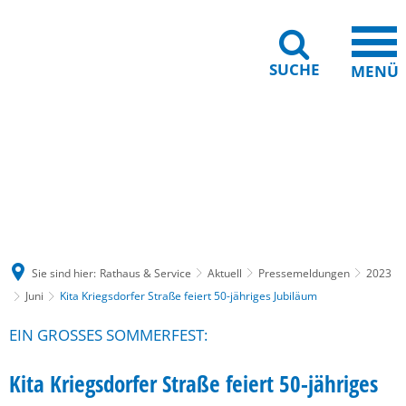
SUCHE
MENÜ
Gebärdensprache
Barrierefreiheit
Leichte Sprache
Sie sind hier:
Rathaus & Service
Aktuell
Pressemeldungen
2023
Juni
Kita Kriegsdorfer Straße feiert 50-jähriges Jubiläum
EIN GROSSES SOMMERFEST:
Kita Kriegsdorfer Straße feiert 50-jähriges