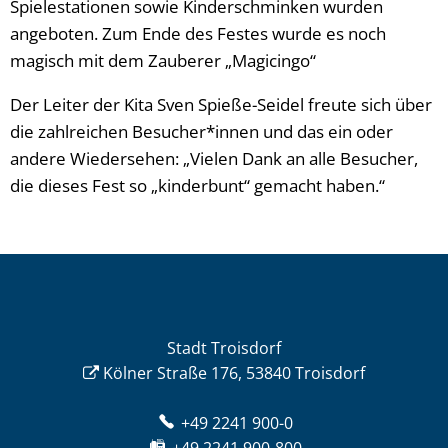
Spielestationen sowie Kinderschminken wurden
angeboten. Zum Ende des Festes wurde es noch
magisch mit dem Zauberer „Magicingo“
Der Leiter der Kita Sven Spieße-Seidel freute sich über
die zahlreichen Besucher*innen und das ein oder
andere Wiedersehen: „Vielen Dank an alle Besucher,
die dieses Fest so „kinderbunt“ gemacht haben.“
Stadt Troisdorf
Kölner Straße 176, 53840 Troisdorf
+49 2241 900-0
+49 2241 900-800