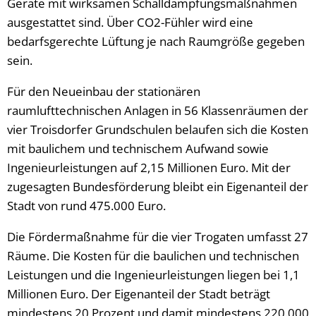
Geräte mit wirksamen Schalldämpfungsmaßnahmen
ausgestattet sind. Über CO2-Fühler wird eine
bedarfsgerechte Lüftung je nach Raumgröße gegeben
sein.
Für den Neueinbau der stationären
raumlufttechnischen Anlagen in 56 Klassenräumen der
vier Troisdorfer Grundschulen belaufen sich die Kosten
mit baulichem und technischem Aufwand sowie
Ingenieurleistungen auf 2,15 Millionen Euro. Mit der
zugesagten Bundesförderung bleibt ein Eigenanteil der
Stadt von rund 475.000 Euro.
Die Fördermaßnahme für die vier Trogaten umfasst 27
Räume. Die Kosten für die baulichen und technischen
Leistungen und die Ingenieurleistungen liegen bei 1,1
Millionen Euro. Der Eigenanteil der Stadt beträgt
mindestens 20 Prozent und damit mindestens 220.000