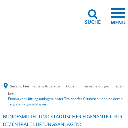
SUCHE
MENÜ
Gebärdensprache
Barrierefreiheit
Leichte Sprache
Sie sind hier:
Rathaus & Service
Aktuell
Pressemeldungen
2023
Juni
Einbau von Lüftungsanlagen in vier Troisdorfer Grundschulen und deren
Trogaten abgeschlossen
BUNDESMITTEL UND STÄDTISCHER EIGENANTEIL FÜR
DEZENTRALE LÜFTUNGSANLAGEN: