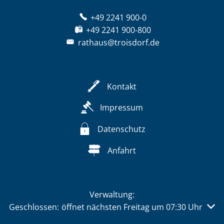
+49 2241 900-0
+49 2241 900-800
rathaus@troisdorf.de
Kontakt
Impressum
Datenschutz
Anfahrt
Verwaltung:
Klicken, um weitere Öffnungs- oder Schließzeiten auszu
Geschlossen:
öffnet nächsten Freitag um 07:30 Uhr