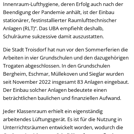
Innenraum-Lufthygiene, deren Erfolg auch nach der
Beendigung der Pandemie anhält, ist der Einbau
stationärer, festinstallierter Raumlufttechnischer
Anlagen (RLT)“. Das UBA empfiehlt deshalb,
Schulräume sukzessive damit auszustatten.
Die Stadt Troisdorf hat nun vor den Sommerferien die
Arbeiten in vier Grundschulen und den dazugehörigen
Trogaten abgeschlossen. In den Grundschulen
Bergheim, Eschmar, Müllekoven und Sieglar wurden
seit November 2022 insgesamt 83 Anlagen eingebaut.
Der Einbau solcher Anlagen bedeutete einen
beträchtlichen baulichen und finanziellen Aufwand.
Jeder Klassenraum erhielt ein eigenständig
arbeitendes Lüftungsgerät. Es ist für die Nutzung in
Unterrichtsräumen entwickelt worden, wodurch die