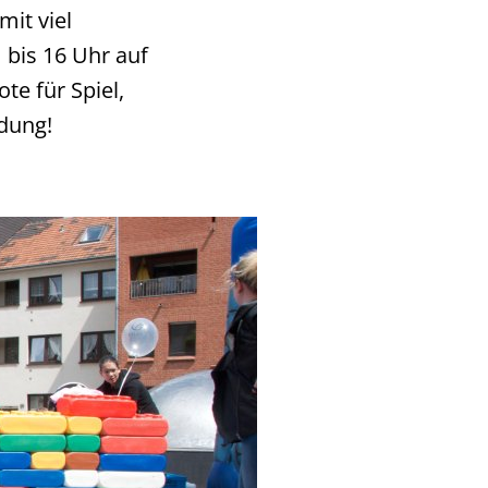
it viel
bis 16 Uhr auf
e für Spiel,
ldung!