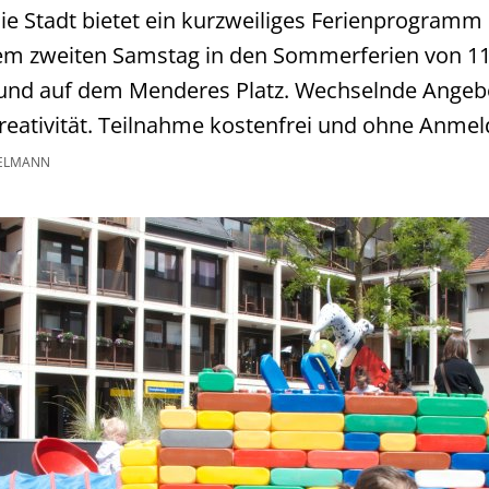
e Stadt bietet ein kurzweiliges Ferienprogramm m
m zweiten Samstag in den Sommerferien von 11 
und auf dem Menderes Platz. Wechselnde Angebot
reativität. Teilnahme kostenfrei und ohne Anme
ELMANN