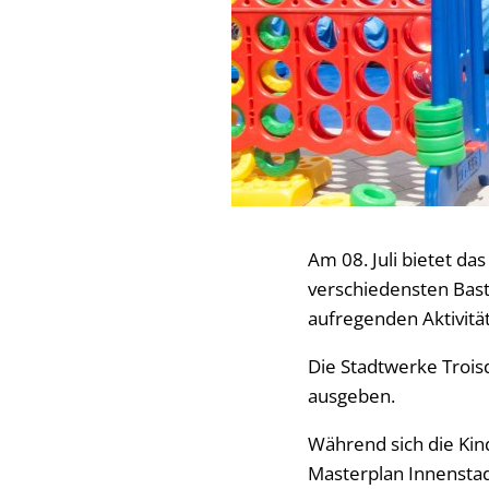
Am 08. Juli bietet d
verschiedensten Bas
aufregenden Aktivität
Die Stadtwerke Troi
ausgeben.
Während sich die Kin
Masterplan Innenstad