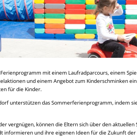
as Ferienprogramm mit einem Laufradparcours, einem Spie
telaktionen und einem Angebot zum Kinderschminken eine
en für die Kinder.
sdorf unterstützen das Sommerferienprogramm, indem si
der vergnügen, können die Eltern sich über den aktuellen
t informieren und ihre eigenen Ideen für die Zukunft der