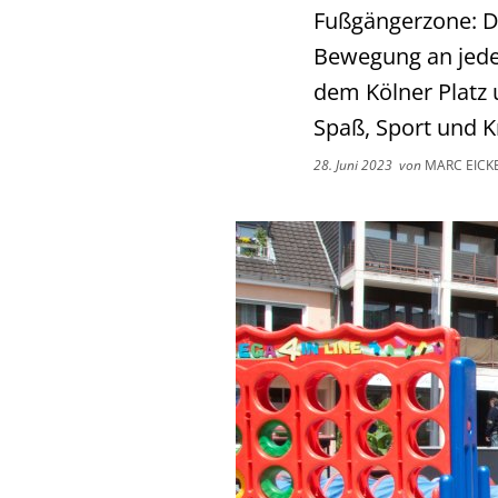
Fußgängerzone: Di
Bewegung an jede
dem Kölner Platz 
Spaß, Sport und K
28. Juni 2023
von
MARC EICK