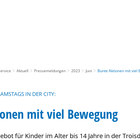
Gebärdensprache
Barrierefre
ervice
Aktuell
Pressemeldungen
2023
Juni
Bunte Aktionen mit viel
MSTAGS IN DER CITY:
ionen mit viel Bewegung
ot für Kinder im Alter bis 14 Jahre in der Trois