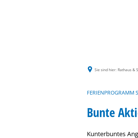
Sie sind hier:
Rathaus & S
FERIENPROGRAMM SA
Bunte Akt
Kunterbuntes Angeb