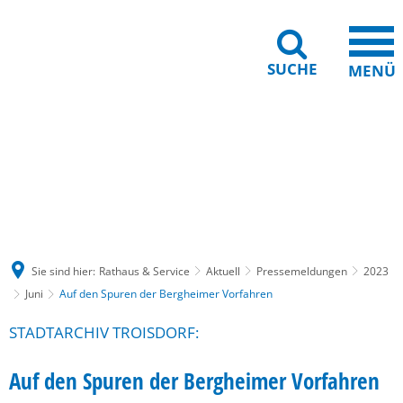
SUCHE
MENÜ
Gebärdensprache
Barrierefreiheit
Leichte Sprache
Sie sind hier:
Rathaus & Service
Aktuell
Pressemeldungen
2023
Juni
Auf den Spuren der Bergheimer Vorfahren
STADTARCHIV TROISDORF:
Auf den Spuren der Bergheimer Vorfahren