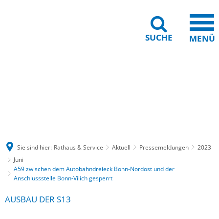
SUCHE
MENÜ
Gebärdensprache
Barrierefreiheit
Leichte Sprache
Sie sind hier:
Rathaus & Service
Aktuell
Pressemeldungen
2023
Juni
A59 zwischen dem Autobahndreieck Bonn-Nordost und der
Anschlussstelle Bonn-Vilich gesperrt
AUSBAU DER S13