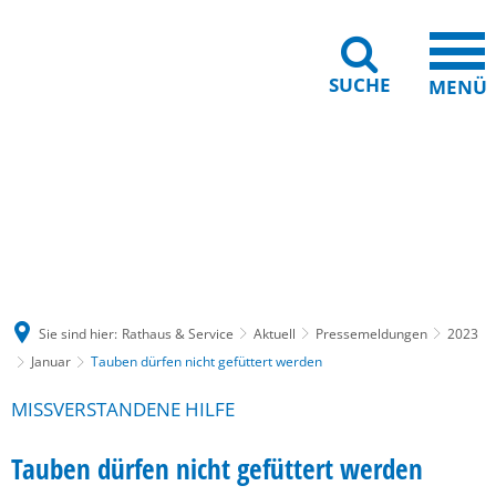
SUCHE
MENÜ
Gebärdensprache
Barrierefreiheit
Leichte Sprache
Sie sind hier:
Rathaus & Service
Aktuell
Pressemeldungen
2023
Januar
Tauben dürfen nicht gefüttert werden
MISSVERSTANDENE HILFE
Tauben dürfen nicht gefüttert werden