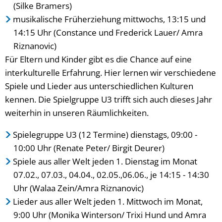
(Silke Bramers)
musikalische Früherziehung mittwochs, 13:15 und
14:15 Uhr (Constance und Frederick Lauer/ Amra
Riznanovic)
Für Eltern und Kinder gibt es die Chance auf eine
interkulturelle Erfahrung. Hier lernen wir verschiedene
Spiele und Lieder aus unterschiedlichen Kulturen
kennen. Die Spielgruppe U3 trifft sich auch dieses Jahr
weiterhin in unseren Räumlichkeiten.
Spielegruppe U3 (12 Termine) dienstags, 09:00 -
10:00 Uhr (Renate Peter/ Birgit Deurer)
Spiele aus aller Welt jeden 1. Dienstag im Monat
07.02., 07.03., 04.04., 02.05.,06.06., je 14:15 - 14:30
Uhr (Walaa Zein/Amra Riznanovic)
Lieder aus aller Welt jeden 1. Mittwoch im Monat,
9:00 Uhr (Monika Winterson/ Trixi Hund und Amra