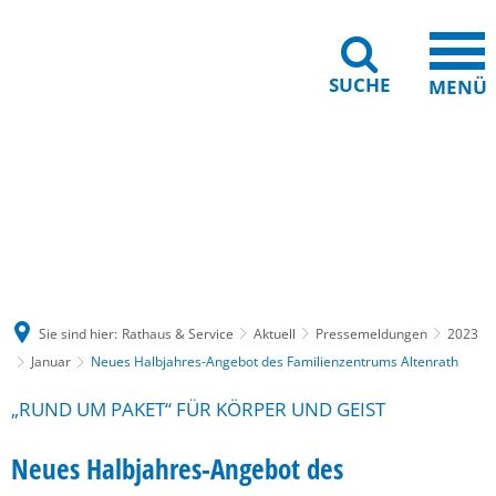
SUCHE
MENÜ
Gebärdensprache
Barrierefreiheit
Leichte Sprache
Sie sind hier:
Rathaus & Service
Aktuell
Pressemeldungen
2023
Januar
Neues Halbjahres-Angebot des Familienzentrums Altenrath
„RUND UM PAKET“ FÜR KÖRPER UND GEIST
Neues Halbjahres-Angebot des