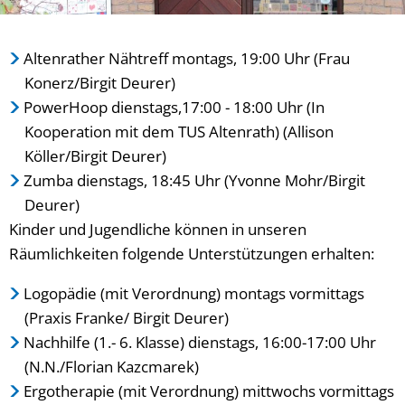
Altenrather Nähtreff montags, 19:00 Uhr (Frau
Konerz/Birgit Deurer)
PowerHoop dienstags,17:00 - 18:00 Uhr (In
Kooperation mit dem TUS Altenrath) (Allison
Köller/Birgit Deurer)
Zumba dienstags, 18:45 Uhr (Yvonne Mohr/Birgit
Deurer)
Kinder und Jugendliche können in unseren
Räumlichkeiten folgende Unterstützungen erhalten:
Logopädie (mit Verordnung) montags vormittags
(Praxis Franke/ Birgit Deurer)
Nachhilfe (1.- 6. Klasse) dienstags, 16:00-17:00 Uhr
(N.N./Florian Kazcmarek)
Ergotherapie (mit Verordnung) mittwochs vormittags