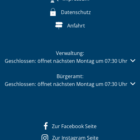
Datenschutz
Anfahrt
Verwaltung:
Klicken, um weitere Öffnungs- oder Schließzeiten auszub
Geschlossen:
öffnet nächsten Montag um 07:30 Uhr
Bürgeramt:
Klicken, um weitere Öffnungs- oder Schließzeiten auszub
Geschlossen:
öffnet nächsten Montag um 07:30 Uhr
Zur Facebook Seite
Zur Instagram Seite