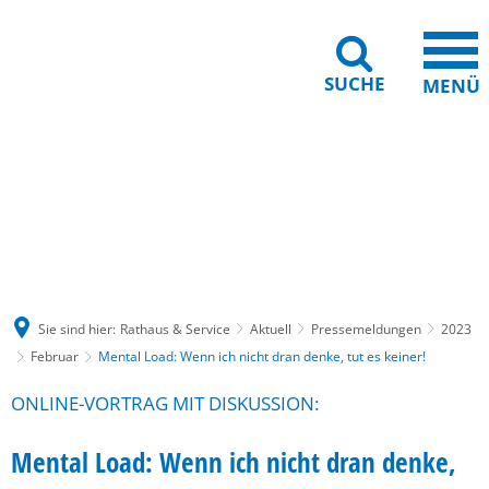
SUCHE
MENÜ
Gebärdensprache
Barrierefreiheit
Leichte Sprache
Sie sind hier:
Rathaus & Service
Aktuell
Pressemeldungen
2023
Februar
Mental Load: Wenn ich nicht dran denke, tut es keiner!
ONLINE-VORTRAG MIT DISKUSSION:
Mental Load: Wenn ich nicht dran denke,