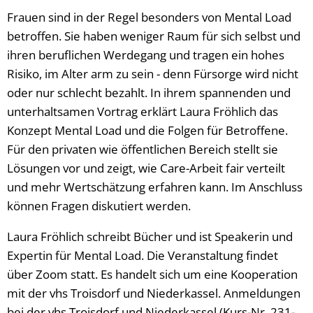
Frauen sind in der Regel besonders von Mental Load
betroffen. Sie haben weniger Raum für sich selbst und
ihren beruflichen Werdegang und tragen ein hohes
Risiko, im Alter arm zu sein - denn Fürsorge wird nicht
oder nur schlecht bezahlt. In ihrem spannenden und
unterhaltsamen Vortrag erklärt Laura Fröhlich das
Konzept Mental Load und die Folgen für Betroffene.
Für den privaten wie öffentlichen Bereich stellt sie
Lösungen vor und zeigt, wie Care-Arbeit fair verteilt
und mehr Wertschätzung erfahren kann. Im Anschluss
können Fragen diskutiert werden.
Laura Fröhlich schreibt Bücher und ist Speakerin und
Expertin für Mental Load. Die Veranstaltung findet
über Zoom statt. Es handelt sich um eine Kooperation
mit der vhs Troisdorf und Niederkassel. Anmeldungen
bei der vhs Troisdorf und Niederkassel (Kurs-Nr. 231-