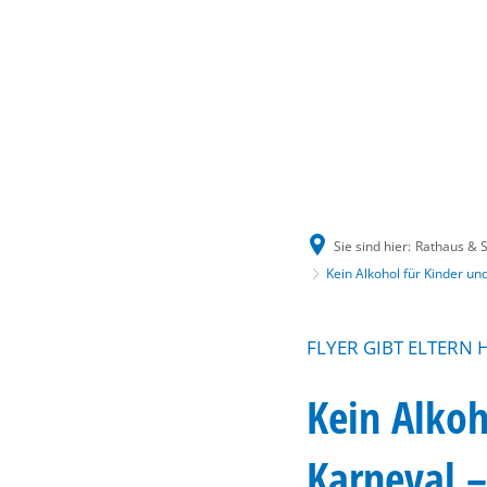
Sie sind hier:
Rathaus & S
Kein Alkohol für Kinder un
FLYER GIBT ELTERN 
Kein Alkoh
Karneval –