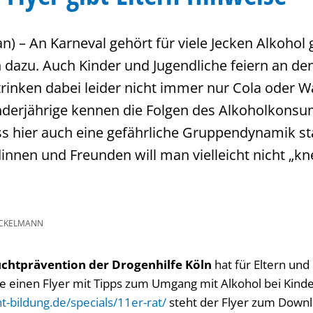
an) – An Karneval gehört für viele Jecken Alkohol
h dazu. Auch Kinder und Jugendliche feiern an de
rinken dabei leider nicht immer nur Cola oder W
erjährige kennen die Folgen des Alkoholkonsum
 hier auch eine gefährliche Gruppendynamik st
innen und Freunden will man vielleicht nicht „kne
ICKELMANN
Suchtprävention der Drogenhilfe Köln
hat für Eltern und
e einen Flyer mit Tipps zum Umgang mit Alkohol bei Kind
t-bildung.de/specials/11er-rat/
steht der Flyer zum Downl