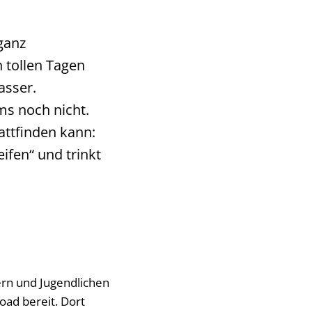
 ganz
n tollen Tagen
asser.
s noch nicht.
attfinden kann:
ifen“ und trinkt
ern und Jugendlichen
oad bereit. Dort