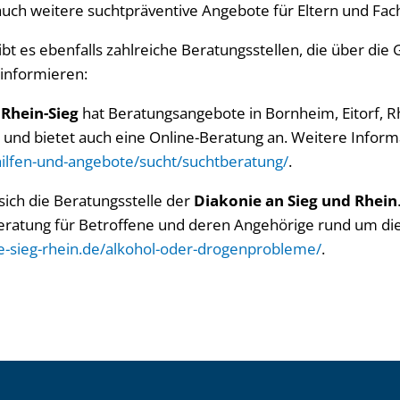
auch weitere suchtpräventive Angebote für Eltern und Fac
ibt es ebenfalls zahlreiche Beratungsstellen, die über die
informieren:
Rhein-Sieg
hat Beratungsangebote in Bornheim, Eitorf, 
t und bietet auch eine Online-Beratung an. Weitere Infor
/hilfen-und-angebote/sucht/suchtberatung/
.
 sich die Beratungsstelle der
Diakonie an Sieg und Rhein
eratung für Betroffene und deren Angehörige rund um d
e-sieg-rhein.de/alkohol-oder-drogenprobleme/
.