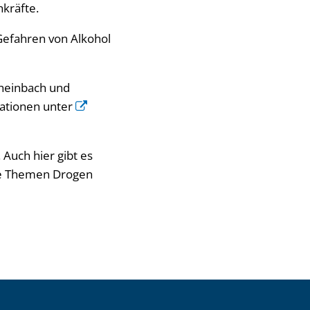
hkräfte.
 Gefahren von Alkohol
Rheinbach und
mationen unter
. Auch hier gibt es
ie Themen Drogen