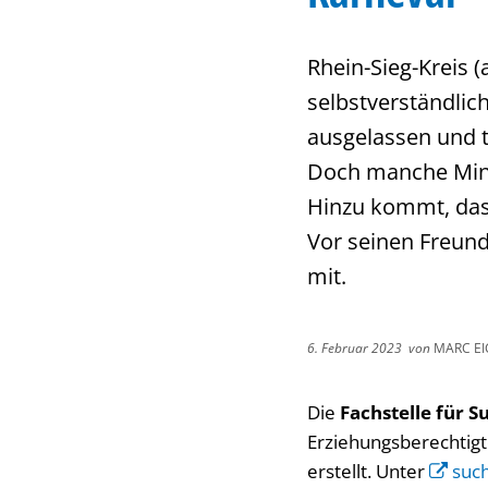
Rhein-Sieg-Kreis (
selbstverständlic
ausgelassen und t
Doch manche Mind
Hinzu kommt, dass
Vor seinen Freund
mit.
6. Februar 2023
von
MARC E
Die
Fachstelle für 
Erziehungsberechtigt
erstellt. Unter
such