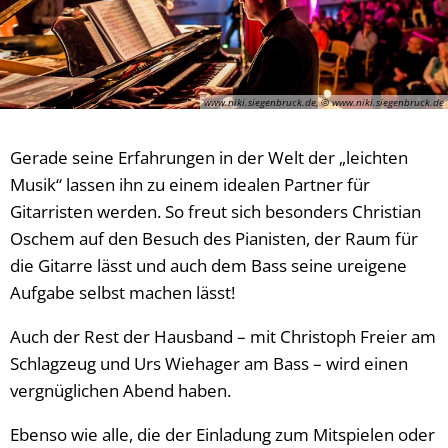
www.niki.siegenbruck.de, © www.niki.siegenbruck.de
Gerade seine Erfahrungen in der Welt der „leichten
Musik“ lassen ihn zu einem idealen Partner für
Gitarristen werden. So freut sich besonders Christian
Oschem auf den Besuch des Pianisten, der Raum für
die Gitarre lässt und auch dem Bass seine ureigene
Aufgabe selbst machen lässt!
Auch der Rest der Hausband – mit Christoph Freier am
Schlagzeug und Urs Wiehager am Bass – wird einen
vergnüglichen Abend haben.
Ebenso wie alle, die der Einladung zum Mitspielen oder