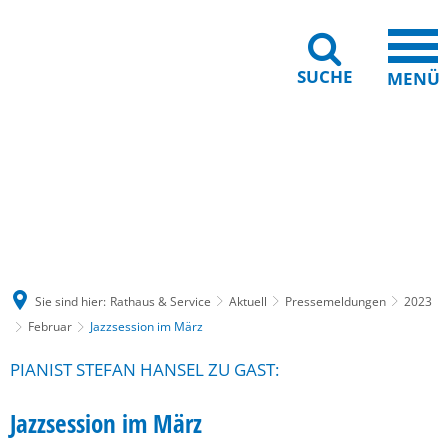
SUCHE
MENÜ
Gebärdensprache
Barrierefreiheit
Leichte Sprache
Sie sind hier:
Rathaus & Service
Aktuell
Pressemeldungen
2023
Februar
Jazzsession im März
PIANIST STEFAN HANSEL ZU GAST:
Jazzsession im März