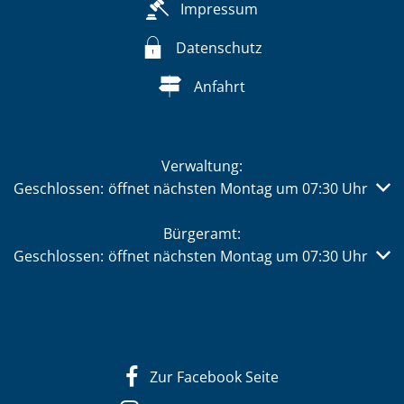
Impressum
Datenschutz
Anfahrt
Verwaltung:
Klicken, um weitere Öffnungs- oder Schließzeiten auszub
Geschlossen:
öffnet nächsten Montag um 07:30 Uhr
Bürgeramt:
Klicken, um weitere Öffnungs- oder Schließzeiten auszub
Geschlossen:
öffnet nächsten Montag um 07:30 Uhr
Zur Facebook Seite