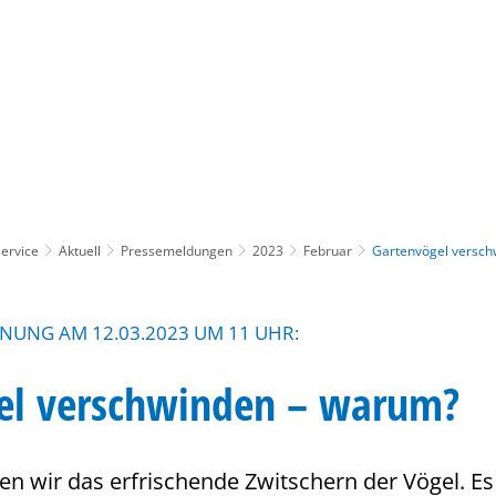
Gebärdensprache
Barrierefre
ervice
Aktuell
Pressemeldungen
2023
Februar
Gartenvögel versch
UNG AM 12.03.2023 UM 11 UHR:
el verschwinden – warum?
n wir das erfrischende Zwitschern der Vögel. Es