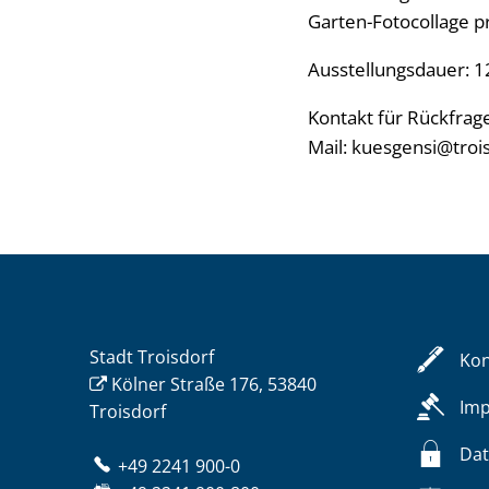
Garten-Fotocollage p
Ausstellungsdauer: 1
Kontakt für Rückfrag
Mail: kuesgensi@troi
Stadt Troisdorf
Kon
Kölner Straße 176, 53840
Im
Troisdorf
Dat
+49 2241 900-0