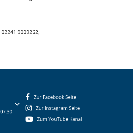
.: 02241 9009262,
Zur Facebook Seite
s- oder Schließzeiten auszublenden
Zur Instagram Seite
07:30
Zum YouTube Kanal