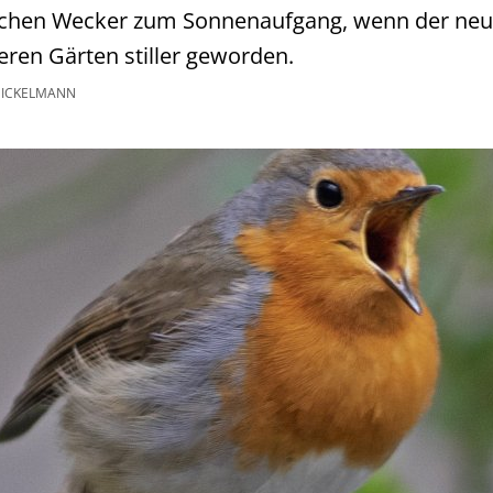
ichen Wecker zum Sonnenaufgang, wenn der neue
eren Gärten stiller geworden.
ICKELMANN