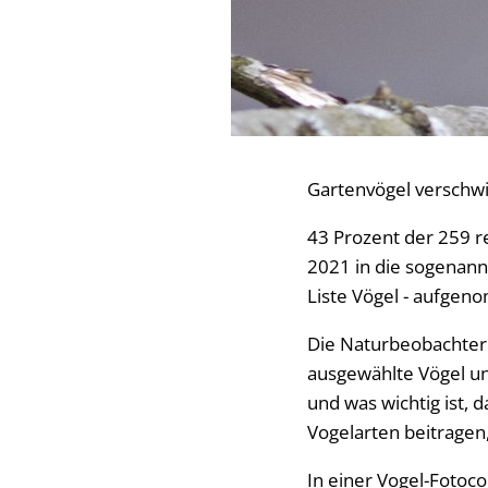
Gartenvögel verschw
43 Prozent der 259 r
2021 in die sogenann
Liste Vögel - aufgen
Die Naturbeobachteri
ausgewählte Vögel uns
und was wichtig ist,
Vogelarten beitragen,
In einer Vogel-Fotoc