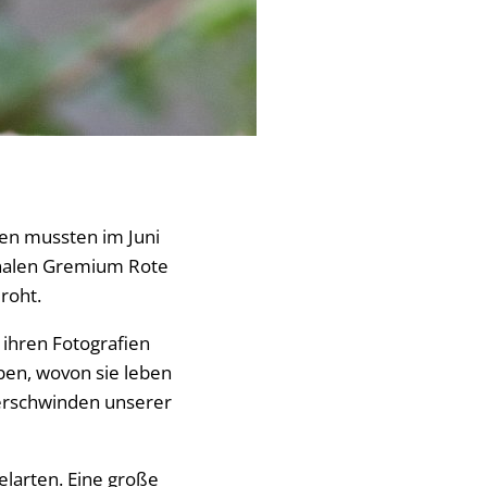
en mussten im Juni
onalen Gremium Rote
roht.
ihren Fotografien
eben, wovon sie leben
Verschwinden unserer
elarten. Eine große