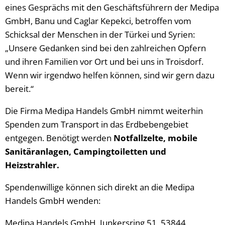
eines Gesprächs mit den Geschäftsführern der Medipa
GmbH, Banu und Caglar Kepekci, betroffen vom
Schicksal der Menschen in der Türkei und Syrien:
„Unsere Gedanken sind bei den zahlreichen Opfern
und ihren Familien vor Ort und bei uns in Troisdorf.
Wenn wir irgendwo helfen können, sind wir gern dazu
bereit.“
Die Firma Medipa Handels GmbH nimmt weiterhin
Spenden zum Transport in das Erdbebengebiet
entgegen. Benötigt werden
Notfallzelte, mobile
Sanitäranlagen, Campingtoiletten und
Heizstrahler.
Spendenwillige können sich direkt an die Medipa
Handels GmbH wenden:
Medipa Handels GmbH, Junkersring 51, 53844