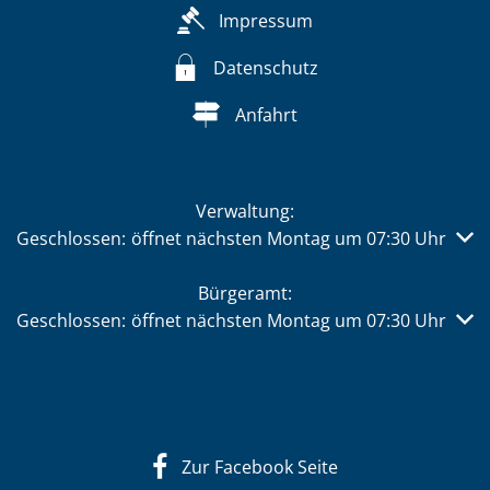
Impressum
Datenschutz
Anfahrt
Verwaltung:
Klicken, um weitere Öffnungs- oder Schließzeiten auszub
Geschlossen:
öffnet nächsten Montag um 07:30 Uhr
Bürgeramt:
Klicken, um weitere Öffnungs- oder Schließzeiten auszub
Geschlossen:
öffnet nächsten Montag um 07:30 Uhr
Zur Facebook Seite