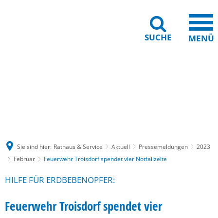
SUCHE
MENÜ
Gebärdensprache
Barrierefreiheit
Leichte Sprache
Sie sind hier:
Rathaus & Service
Aktuell
Pressemeldungen
2023
Februar
Feuerwehr Troisdorf spendet vier Notfallzelte
HILFE FÜR ERDBEBENOPFER:
Feuerwehr Troisdorf spendet vier