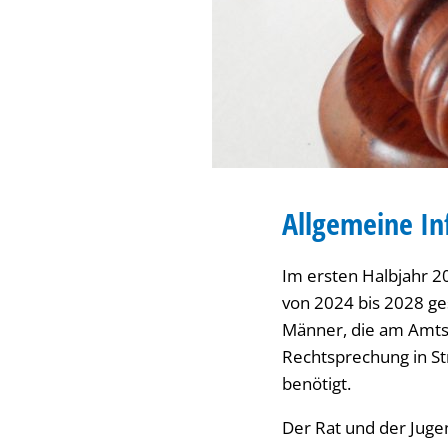
Allgemeine I
Im ersten Halbjahr 2
von 2024 bis 2028 ge
Männer, die am Amtsg
Rechtsprechung in S
benötigt.
Der Rat und der Juge