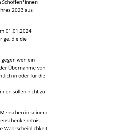
n Schöffen*innen
ahres 2023 aus
 am 01.01.2024
ige, die die
r gegen wen ein
t der Übernahme von
lich in oder für die
nnen sollen nicht zu
s Menschen in seinem
Menschenkenntnis
e Wahrscheinlichkeit,