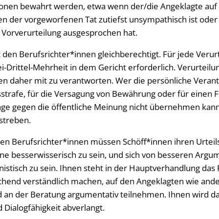
tionen bewahrt werden, etwa wenn der/die Angeklagte auf
n der vorgeworfenen Tat zutiefst unsympathisch ist oder 
 Vorverurteilung ausgesprochen hat.
 den Berufsrichter*innen gleichberechtigt. Für jede Verur
i-Drittel-Mehrheit in dem Gericht erforderlich. Verurteilu
en daher mit zu verantworten. Wer die persönliche Veran
sstrafe, für die Versagung von Bewährung oder für einen 
e gegen die öffentliche Meinung nicht übernehmen kann,
streben.
den Berufsrichter*innen müssen Schöff*innen ihren Urteil
ne besserwisserisch zu sein, und sich von besseren Arg
istisch zu sein. Ihnen steht in der Hauptverhandlung das 
hend verständlich machen, auf den Angeklagten wie ande
 an der Beratung argumentativ teilnehmen.
Ihnen wird d
Dialogfähigkeit abverlangt.