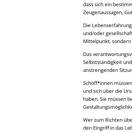
dass sich ein bestim
Zeugenaussagen, Gut
Die Lebenserfahrung,
und/oder gesellschaft
Mittelpunkt, sonder
Das verantwortungsvo
Selbstständigkeit und
anstrengenden Sitzun
Schöff*innen müssen 
und sich über die Ur
haben. Sie müssen ber
Gestaltungsmöglichke
Wer zum Richten übe
den Eingriff in das