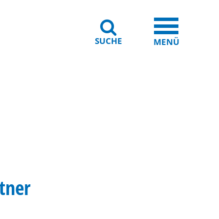
SUCHE
iheit
Leichte Sprache
MENÜ
tner