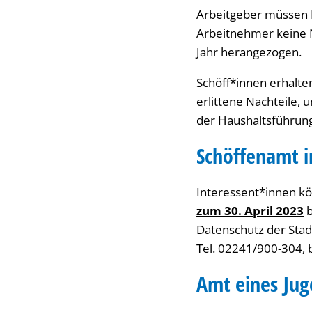
Arbeitgeber müssen I
Arbeitnehmer keine N
Jahr herangezogen.
Schöff*innen erhalten
erlittene Nachteile, 
der Haushaltsführung
Schöffenamt 
Interessent*innen kö
zum 30. April 2023
b
Datenschutz der Stadt
Tel. 02241/900-304,
Amt eines
Jug