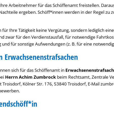
hre Arbeitnehmer für das Schöffenamt freistellen. Daraus
achteile ergeben. Schöff*innen werden in der Regel zu z
 für Ihre Tätigkeit keine Vergütung, sondern lediglich ein
und zwar für den Verdienstausfall, für notwendige Fahrtkos
 und für sonstige Aufwendungen (z. B. für eine notwendig
in
Erwachsenenstrafsachen
nnen sich für das Schöffenamt in
Erwachsenenstrafsac
ei
Herrn
Achim Zumbrock
beim Rechtsamt, Zentrale Ve
 Troisdorf, Kölner Str. 176, 53840 Troisdorf, E-Mail zumb
 bewerben.
endschöff*in