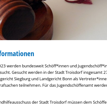
nformationen
023 werden bundesweit Schöff*innen und Jugendschöff*in
sucht. Gesucht werden in der Stadt Troisdorf insgesamt 
ericht Siegburg und Landgericht Bonn als Vertreter*inne
trafsachen teilnehmen. Für das Jugendschöffenamt werde
ndhilfeausschuss der Stadt Troisdorf müssen dem Schöff