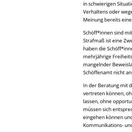
in schwierigen Situa
Verhaltens oder wege
Meinung bereits eine
Schöff*innen sind mit
Strafmaß ist eine Zwe
haben die Schöff*inn
mehrjährige Freiheit
mangelnder Beweislag
Schöffenamt nicht an
In der Beratung mit 
vertreten können, oh
lassen, ohne opportun
müssen sich entsprec
eingehen können und
Kommunikations- und 