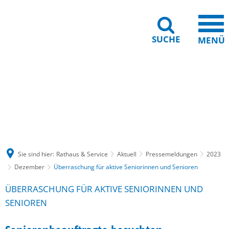
SUCHE
MENÜ
Gebärdensprache
Barrierefreiheit
Leichte Sprache
Sie sind hier:
Rathaus & Service
Aktuell
Pressemeldungen
2023
Dezember
Überraschung für aktive Seniorinnen und Senioren
ÜBERRASCHUNG FÜR AKTIVE SENIORINNEN UND
SENIOREN