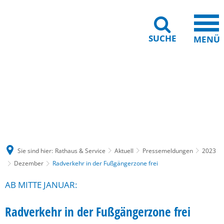
SUCHE
MENÜ
Gebärdensprache
Barrierefreiheit
Leichte Sprache
Sie sind hier:
Rathaus & Service
Aktuell
Pressemeldungen
2023
Dezember
Radverkehr in der Fußgängerzone frei
AB MITTE JANUAR:
Radverkehr in der Fußgängerzone frei