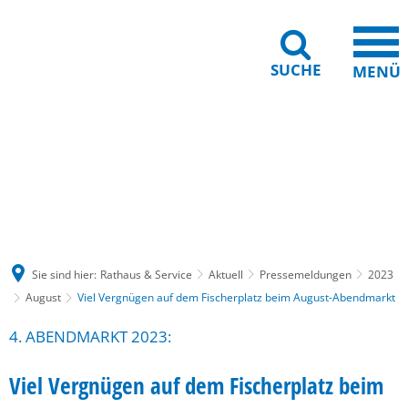
SUCHE
MENÜ
Gebärdensprache
Barrierefreiheit
Leichte Sprache
Sie sind hier:
Rathaus & Service
Aktuell
Pressemeldungen
2023
August
Viel Vergnügen auf dem Fischerplatz beim August-Abendmarkt
4. ABENDMARKT 2023:
Viel Vergnügen auf dem Fischerplatz beim