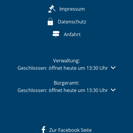
Impressum
Datenschutz
Anfahrt
Verwaltung:
Klicken, um weitere Öffnungs- oder Schließzeiten 
Geschlossen:
öffnet heute um 13:30 Uhr
Bürgeramt:
Klicken, um weitere Öffnungs- oder Schließzeiten 
Geschlossen:
öffnet heute um 13:30 Uhr
Zur Facebook Seite