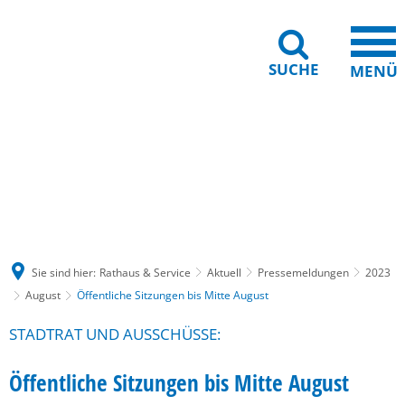
SUCHE
MENÜ
Gebärdensprache
Barrierefreiheit
Leichte Sprache
Sie sind hier:
Rathaus & Service
Aktuell
Pressemeldungen
2023
August
Öffentliche Sitzungen bis Mitte August
STADTRAT UND AUSSCHÜSSE:
Öffentliche Sitzungen bis Mitte August