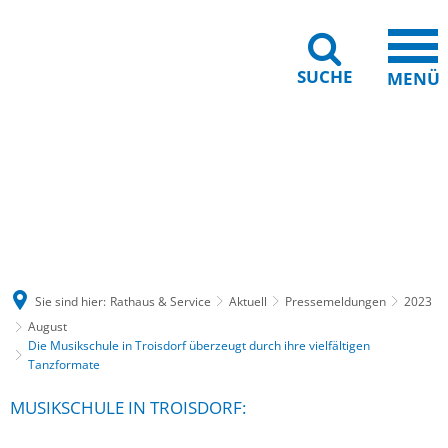
SUCHE
MENÜ
Gebärdensprache
Barrierefreiheit
Leichte Sprache
Sie sind hier:
Rathaus & Service
Aktuell
Pressemeldungen
2023
August
Die Musikschule in Troisdorf überzeugt durch ihre vielfältigen
Tanzformate
MUSIKSCHULE IN TROISDORF: