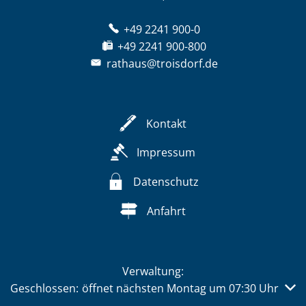
+49 2241 900-0
+49 2241 900-800
rathaus@troisdorf.de
Kontakt
Impressum
Datenschutz
Anfahrt
Verwaltung:
Klicken, um weitere Öffnungs- oder Schließzeiten auszub
Geschlossen:
öffnet nächsten Montag um 07:30 Uhr