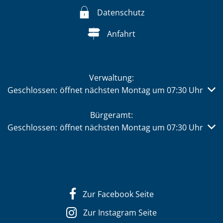
Datenschutz
Anfahrt
Verwaltung:
Klicken, um weitere Öffnungs- oder Schließzeiten auszub
Geschlossen:
öffnet nächsten Montag um 07:30 Uhr
Bürgeramt:
Klicken, um weitere Öffnungs- oder Schließzeiten auszub
Geschlossen:
öffnet nächsten Montag um 07:30 Uhr
Zur Facebook Seite
Zur Instagram Seite