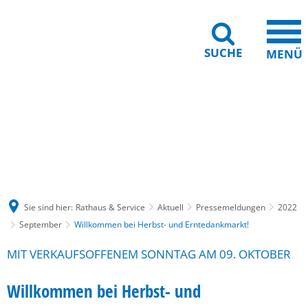
SUCHE
MENÜ
Gebärdensprache
Barrierefreiheit
Leichte Sprache
Sie sind hier:
Rathaus & Service
Aktuell
Pressemeldungen
2022
September
Willkommen bei Herbst- und Erntedankmarkt!
MIT VERKAUFSOFFENEM SONNTAG AM 09. OKTOBER
Willkommen bei Herbst- und