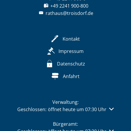
+49 2241 900-800
rathaus@troisdorf.de
Kontakt
Impressum
Datenschutz
Anfahrt
Verwaltung:
Klicken, um weitere Öffnungs- oder Schließzeiten 
Geschlossen:
öffnet heute um 07:30 Uhr
Bürgeramt: