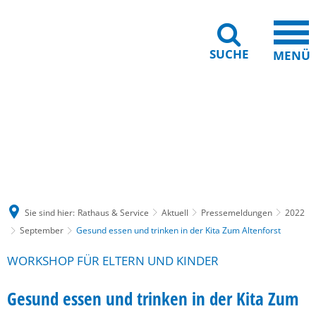
SUCHE
MENÜ
Gebärdensprache
Barrierefreiheit
Leichte Sprache
Sie sind hier:
Rathaus & Service
Aktuell
Pressemeldungen
2022
September
Gesund essen und trinken in der Kita Zum Altenforst
WORKSHOP FÜR ELTERN UND KINDER
Gesund essen und trinken in der Kita Zum