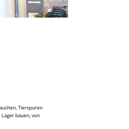
tauchen, Tierspuren
s Lager bauen, von