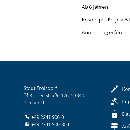
Ab 6 Jahren
Kosten pro Projekt 5
Anmeldung erforderli
Stadt Troisdorf
Kon
Kölner Straße 176, 53840
Im
Troisdorf
Dat
+49 2241 900-0
+49 2241 900-800
Anf