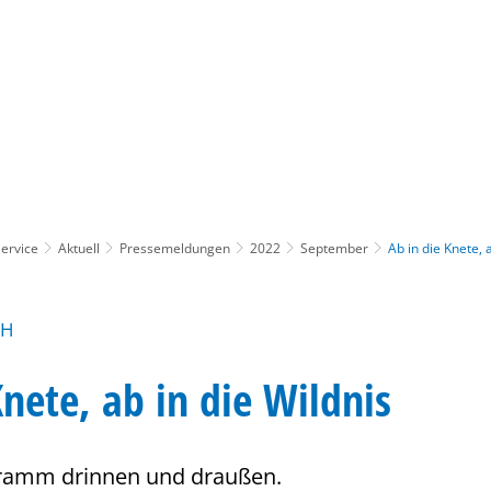
Gebärdensprache
Barrierefre
ervice
Aktuell
Pressemeldungen
2022
September
Ab in die Knete, 
CH
Knete, ab in die Wildnis
ramm drinnen und draußen.