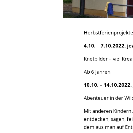
Herbstferienprojekte 
4.10. – 7.10.2022, j
Knetbilder – viel Krea
Ab 6 Jahren
10.10. – 14.10.2022,
Abenteuer in der Wil
Mit anderen Kindern 
entdecken, sägen, fe
dem aus man auf En