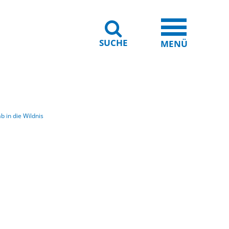
SUCHE
iheit
Leichte Sprache
MENÜ
ab in die Wildnis