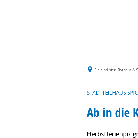
Sie sind hier:
Rathaus & S
STADTTEILHAUS SPI
Ab in die 
Herbstferienprog