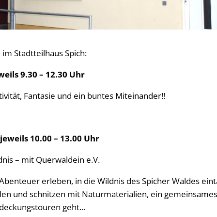
im Stadtteilhaus Spich:
eweils 9.30 – 12.30 Uhr
tivität, Fantasie und ein buntes Miteinander!!
 jeweils 10.00 – 13.00 Uhr
dnis – mit Querwaldein e.V.
Abenteuer erleben, in die Wildnis des Spicher Waldes ein
ilen und schnitzen mit Naturmaterialien, ein gemeinsame
tdeckungstouren geht…