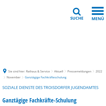
SUCHE
MENÜ
Gebärdensprache
Barrierefreiheit
Leichte Sprache
Sie sind hier:
Rathaus & Service
Aktuell
Pressemeldungen
2022
November
Ganztägige Fachkräfteschulung
SOZIALE DIENSTE DES TROISDORFER JUGENDAMTES
Ganztägige Fachkräfte-Schulung