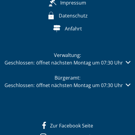
Impressum
Datenschutz
Anfahrt
Verwaltung:
Klicken, um weitere Öffnungs- oder Schließzeiten auszub
Geschlossen:
öffnet nächsten Montag um 07:30 Uhr
Bürgeramt:
Klicken, um weitere Öffnungs- oder Schließzeiten auszub
Geschlossen:
öffnet nächsten Montag um 07:30 Uhr
Zur Facebook Seite