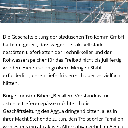
Die Geschäftsleitung der städtischen TroiKomm GmbH
hatte mitgeteilt, dass wegen der aktuell stark
gestörten Lieferketten der Technikkeller und der
Rohwasserspeicher für das Freibad nicht bis Juli fertig
würden. Hierzu seien größere Mengen Stahl
erforderlich, deren Lieferfristen sich aber vervielfacht
hätten.
Bürgermeister Biber: „Bei allem Verständnis für
aktuelle Lieferengpässe möchte ich die
Geschäftsleitung des Aggua dringend bitten, alles in
ihrer Macht Stehende zu tun, den Troisdorfer Familien
wenigstens ein attraktives Alternativangebot im Aggua