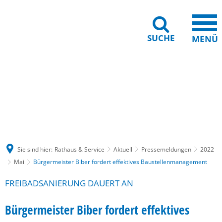
SUCHE
MENÜ
Gebärdensprache
Barrierefreiheit
Leichte Sprache
Sie sind hier:
Rathaus & Service
Aktuell
Pressemeldungen
2022
Mai
Bürgermeister Biber fordert effektives Baustellenmanagement
FREIBADSANIERUNG DAUERT AN
Bürgermeister Biber fordert effektives