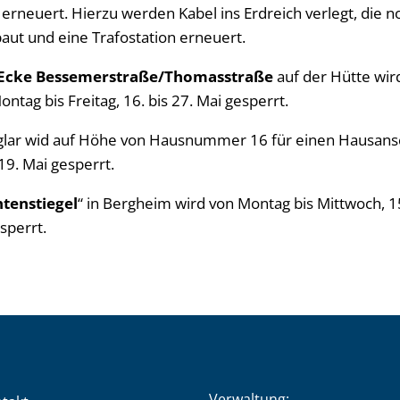
 erneuert. Hierzu werden Kabel ins Erdreich verlegt, die
aut und eine Trafostation erneuert.
Ecke Bessemerstraße/Thomasstraße
auf der Hütte wir
ntag bis Freitag, 16. bis 27. Mai gesperrt.
eglar wid auf Höhe von Hausnummer 16 für einen Hausans
19. Mai gesperrt.
tenstiegel
“ in Bergheim wird von Montag bis Mittwoch, 15.
sperrt.
Verwaltung: