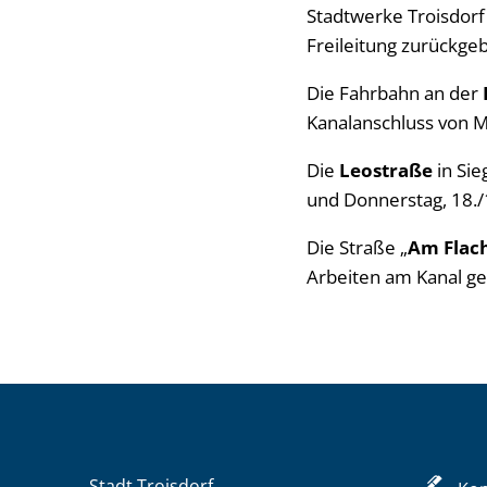
Stadtwerke Troisdorf
Freileitung zurückgeb
Die Fahrbahn an der
Kanalanschluss von Mo
Die
Leostraße
in Si
und Donnerstag, 18./
Die Straße „
Am Flach
Arbeiten am Kanal ge
Stadt Troisdorf