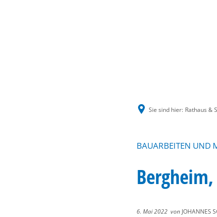
Sie sind hier:
Rathaus & S
BAUARBEITEN UND M
Bergheim, 
6. Mai 2022
von
JOHANNES S