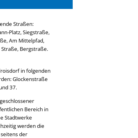
gende Straßen:
nn-Platz, Siegstraße,
ße, Am Mittelpfad,
 Straße, Bergstraße.
roisdorf in folgenden
rden: Glockenstraße
und 37.
 geschlossener
entlichen Bereich in
ie Stadtwerke
chzeitig werden die
 seitens der