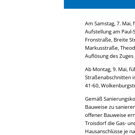
Am Samstag, 7. Mai, f
Aufstellung am Paul-
Fronstraße, Breite S
Markusstraße, Theodo
Auflösung des Zuges
Ab Montag, 9. Mai, f
Straßenabschnitten 
41-60, Wolkenburgst
Gemäß Sanierungskonz
Bauweise zu sanieren
offener Bauweise er
Troisdorf die Gas- u
Hausanschlüsse je na