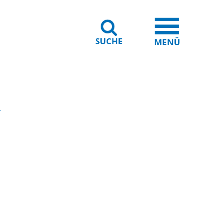
SUCHE
iheit
Leichte Sprache
MENÜ
r