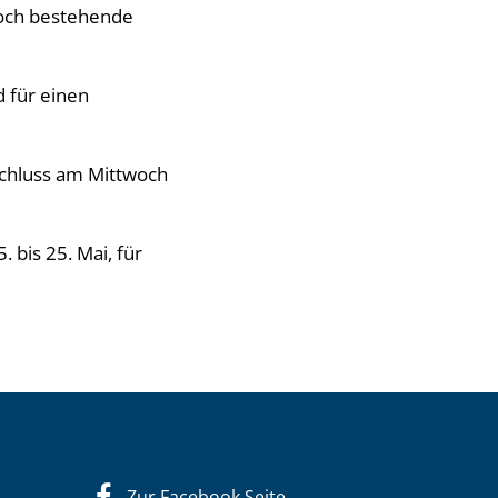
 noch bestehende
d für einen
chluss am Mittwoch
 bis 25. Mai, für
Zur Facebook Seite