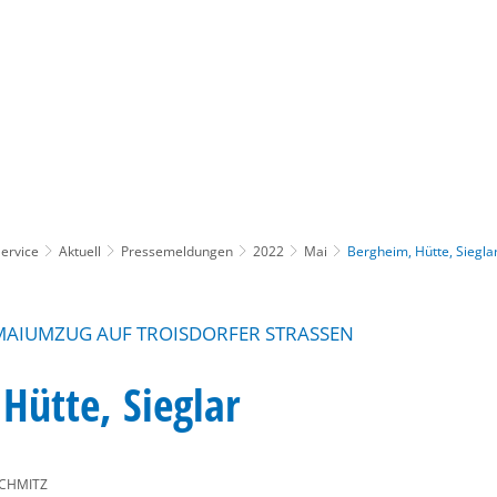
Gebärdensprache
Barrierefre
ervice
Aktuell
Pressemeldungen
2022
Mai
Bergheim, Hütte, Siegla
AIUMZUG AUF TROISDORFER STRASSEN
Hütte, Sieglar
CHMITZ