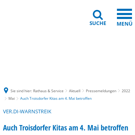
SUCHE
MENÜ
Gebärdensprache
Barrierefreiheit
Leichte Sprache
Sie sind hier:
Rathaus & Service
Aktuell
Pressemeldungen
2022
Mai
Auch Troisdorfer Kitas am 4. Mai betroffen
VER.DI-WARNSTREIK
Auch Troisdorfer Kitas am 4. Mai betroffen