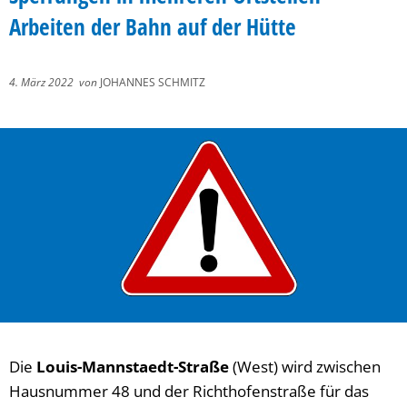
Arbeiten der Bahn auf der Hütte
4. März 2022
von
JOHANNES SCHMITZ
Die
Louis-Mannstaedt-Straße
(West) wird zwischen
Hausnummer 48 und der Richthofenstraße für das