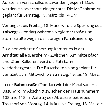
Aufstellen von Schallschutzwänden gesperrt. Dazu
werden Halteverbote eingerichtet. Die Maßnahme ist
geplant für Samstag, 19. März, bis 14 Uhr.
Verlängert bis Freitag, 18. März, wird die Sperrung des
Talweg
s (Oberlar) zwischen Sieglarer Straße und
Stormstraße wegen der dortigen Kanalsanierung.
Zu einer weiteren Sperrung kommt es in der
Arndtstraße
(Bergheim). Zwischen „Am Mittelpfad“
und „Zum Kalkofen“ wird die Fahrbahn
wiederhergestellt. Die Bauarbeiten sind geplant für
den Zeitraum Mittwoch bis Samstag, 16. bis 19. März.
In der
Bahnstraße
(Oberlar) wird der Kanal saniert.
Dazu wird im Abschnitt zwischen den Hausnummern
108 und 118 im Auftrag des Abwasserbetriebes
Troisdorf von Montag, 14. März, bis Freitag, 13. Mai, die