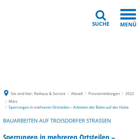
SUCHE
MENÜ
Gebärdensprache
Barrierefreiheit
Leichte Sprache
Sie sind hier:
Rathaus & Service
Aktuell
Pressemeldungen
2022
März
Sperrungen in mehreren Ortsteilen – Arbeiten der Bahn auf der Hütte
BAUARBEITEN AUF TROISDORFER STRASSEN
Sperrungen in mehreren Ortsteilen –