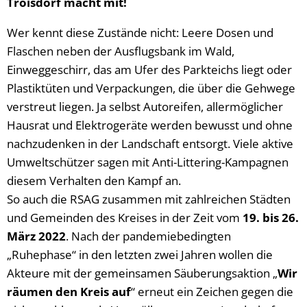
Troisdorf macht mit!
Wer kennt diese Zustände nicht: Leere Dosen und
Flaschen neben der Ausflugsbank im Wald,
Einweggeschirr, das am Ufer des Parkteichs liegt oder
Plastiktüten und Verpackungen, die über die Gehwege
verstreut liegen. Ja selbst Autoreifen, allermöglicher
Hausrat und Elektrogeräte werden bewusst und ohne
nachzudenken in der Landschaft entsorgt. Viele aktive
Umweltschützer sagen mit Anti-Littering-Kampagnen
diesem Verhalten den Kampf an.
So auch die RSAG zusammen mit zahlreichen Städten
und Gemeinden des Kreises in der Zeit vom
19. bis 26.
März 2022
. Nach der pandemiebedingten
„Ruhephase“ in den letzten zwei Jahren wollen die
Akteure mit der gemeinsamen Säuberungsaktion „
Wir
räumen den Kreis auf
“ erneut ein Zeichen gegen die