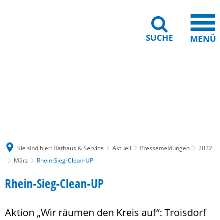
SUCHE
MENÜ
Gebärdensprache
Barrierefreiheit
Leichte Sprache
Sie sind hier:
Rathaus & Service
Aktuell
Pressemeldungen
2022
März
Rhein-Sieg-Clean-UP
Rhein-Sieg-Clean-UP
Aktion „Wir räumen den Kreis auf“: Troisdorf