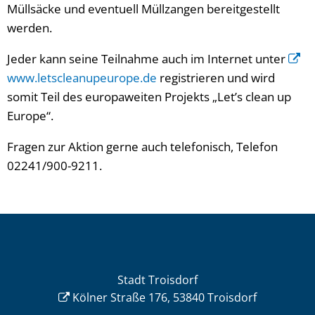
Müllsäcke und eventuell Müllzangen bereitgestellt
werden.
Jeder kann seine Teilnahme auch im Internet unter
www.letscleanupeurope.de
registrieren und wird
somit Teil des europaweiten Projekts „Let’s clean up
Europe“.
Fragen zur Aktion gerne auch telefonisch, Telefon
02241/900-9211.
Stadt Troisdorf
Kölner Straße 176, 53840 Troisdorf