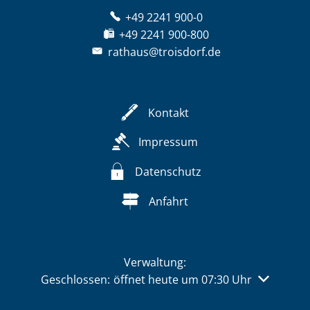
+49 2241 900-0
+49 2241 900-800
rathaus@troisdorf.de
Kontakt
Impressum
Datenschutz
Anfahrt
Verwaltung:
Klicken, um weitere Öffnungs- oder Schließzeiten 
Geschlossen:
öffnet heute um 07:30 Uhr