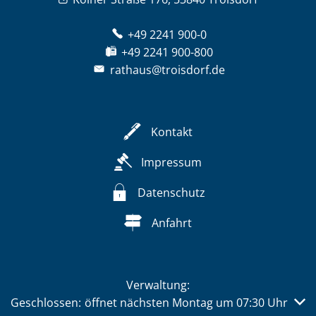
+49 2241 900-0
+49 2241 900-800
rathaus@troisdorf.de
Kontakt
Impressum
Datenschutz
Anfahrt
Verwaltung:
Klicken, um weitere Öffnungs- oder Schließzeiten auszub
Geschlossen:
öffnet nächsten Montag um 07:30 Uhr