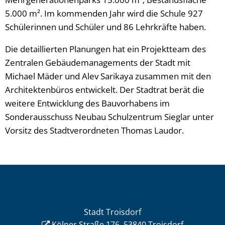
5.000 m². Im kommenden Jahr wird die Schule 927
Schülerinnen und Schüler und 86 Lehrkräfte haben.
Die detaillierten Planungen hat ein Projektteam des
Zentralen Gebäudemanagements der Stadt mit
Michael Mäder und Alev Sarikaya zusammen mit den
Architektenbüros entwickelt. Der Stadtrat berät die
weitere Entwicklung des Bauvorhabens im
Sonderausschuss Neubau Schulzentrum Sieglar unter
Vorsitz des Stadtverordneten Thomas Laudor.
Stadt Troisdorf
Kölner Straße 176, 53840 Troisdorf