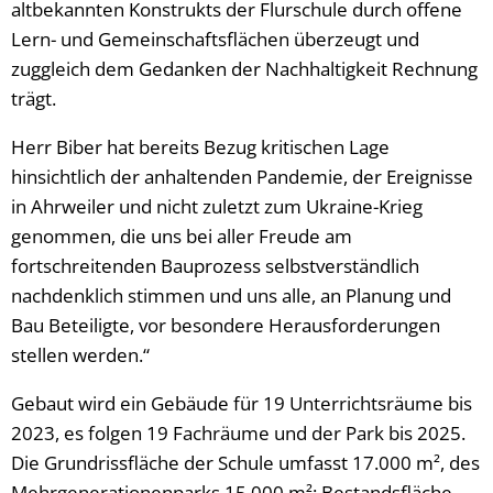
altbekannten Konstrukts der Flurschule durch offene
Lern- und Gemeinschaftsflächen überzeugt und
zuggleich dem Gedanken der Nachhaltigkeit Rechnung
trägt.
Herr Biber hat bereits Bezug kritischen Lage
hinsichtlich der anhaltenden Pandemie, der Ereignisse
in Ahrweiler und nicht zuletzt zum Ukraine-Krieg
genommen, die uns bei aller Freude am
fortschreitenden Bauprozess selbstverständlich
nachdenklich stimmen und uns alle, an Planung und
Bau Beteiligte, vor besondere Herausforderungen
stellen werden.“
Gebaut wird ein Gebäude für 19 Unterrichtsräume bis
2023, es folgen 19 Fachräume und der Park bis 2025.
Die Grundrissfläche der Schule umfasst 17.000 m², des
Mehrgenerationenparks 15.000 m²; Bestandsfläche