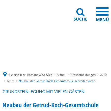
SUCHE
MENÜ
Gebärdensprache
Barrierefreiheit
Leichte Sprache
Sie sind hier:
Rathaus & Service
Aktuell
Pressemeldungen
2022
März
Neubau der Getrud-Koch-Gesamtschule schreitet voran
GRUNDSTEINLEGUNG MIT VIELEN GÄSTEN
Neubau der Getrud-Koch-Gesamtschule