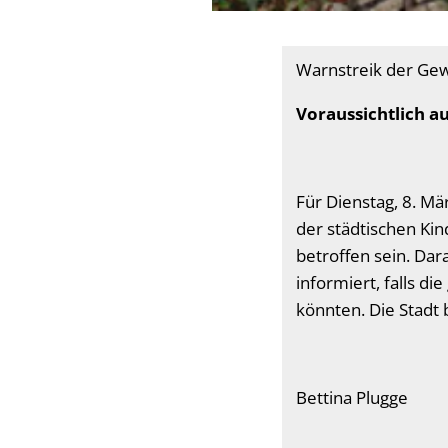
Warnstreik der Gew
Voraussichtlich a
Für Dienstag, 8. Mä
der städtischen Kin
betroffen sein. Dar
informiert, falls d
könnten. Die Stadt 
Bettina Plugge