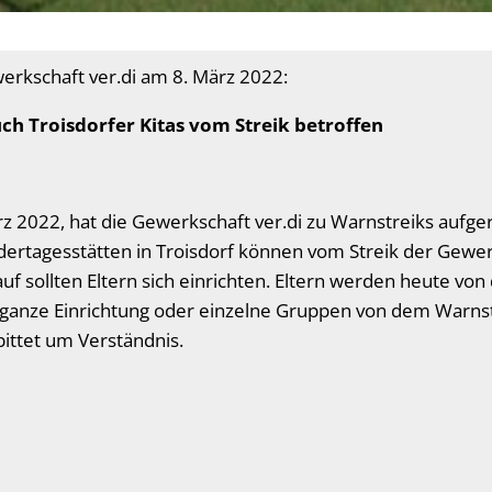
erkschaft ver.di am 8. März 2022:
uch Troisdorfer Kitas vom Streik betroffen
rz 2022, hat die Gewerkschaft ver.di zu Warnstreiks aufge
dertagesstätten in Troisdorf können vom Streik der Gewer
auf sollten Eltern sich einrichten. Eltern werden heute vo
ie ganze Einrichtung oder einzelne Gruppen von dem Warnst
bittet um Verständnis.