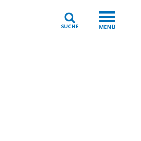
SUCHE
iheit
Leichte Sprache
MENÜ