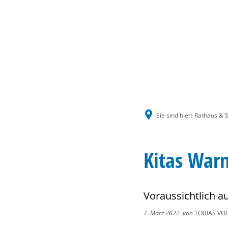
Sie sind hier:
Rathaus & S
Kitas Warn
Voraussichtlich a
7. März 2022
von
TOBIAS VOI