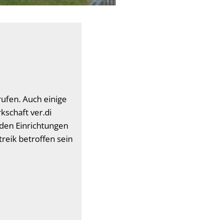
rufen. Auch einige
kschaft ver.di
n den Einrichtungen
reik betroffen sein