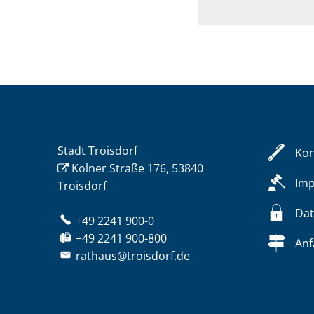
Stadt Troisdorf
Kon
Kölner Straße 176, 53840
Im
Troisdorf
Dat
+49 2241 900-0
+49 2241 900-800
Anf
rathaus@troisdorf.de