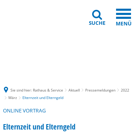
SUCHE
MENÜ
Gebärdensprache
Barrierefreiheit
Leichte Sprache
Sie sind hier:
Rathaus & Service
Aktuell
Pressemeldungen
2022
März
Elternzeit und Elterngeld
ONLINE VORTRAG
Elternzeit und Elterngeld