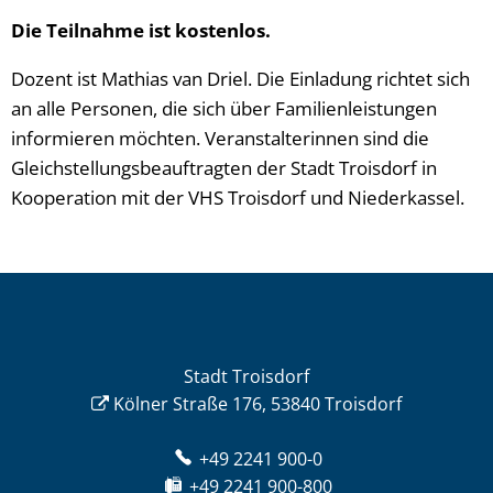
Die Teilnahme ist kostenlos.
Dozent ist Mathias van Driel. Die Einladung richtet sich
an alle Personen, die sich über Familienleistungen
informieren möchten. Veranstalterinnen sind die
Gleichstellungsbeauftragten der Stadt Troisdorf in
Kooperation mit der VHS Troisdorf und Niederkassel.
Stadt Troisdorf
Kölner Straße 176, 53840 Troisdorf
+49 2241 900-0
+49 2241 900-800