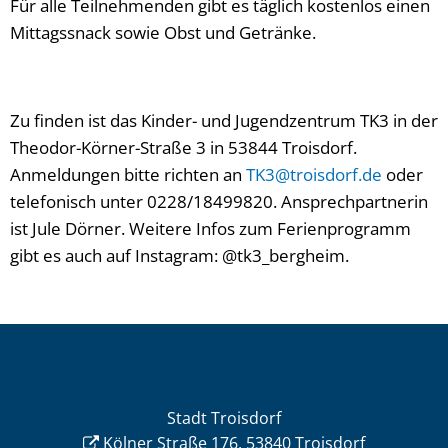
Für alle Teilnehmenden gibt es täglich kostenlos einen
Mittagssnack sowie Obst und Getränke.
Zu finden ist das Kinder- und Jugendzentrum TK3 in der
Theodor-Körner-Straße 3 in 53844 Troisdorf.
Anmeldungen bitte richten an
TK3@troisdorf.de
oder
telefonisch unter 0228/18499820. Ansprechpartnerin
ist Jule Dörner. Weitere Infos zum Ferienprogramm
gibt es auch auf Instagram: @tk3_bergheim.
Stadt Troisdorf
Kölner Straße 176, 53840 Troisdorf