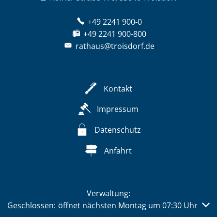
+49 2241 900-0
+49 2241 900-800
rathaus@troisdorf.de
Kontakt
Impressum
Datenschutz
Anfahrt
Verwaltung:
Klicken, um weitere Öffnungs- oder Schließzeiten auszub
Geschlossen:
öffnet nächsten Montag um 07:30 Uhr