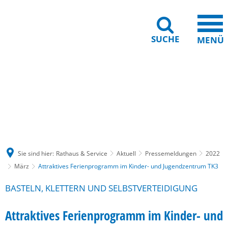
SUCHE
MENÜ
Gebärdensprache
Barrierefreiheit
Leichte Sprache
Sie sind hier:
Rathaus & Service
Aktuell
Pressemeldungen
2022
März
Attraktives Ferienprogramm im Kinder- und Jugendzentrum TK3
BASTELN, KLETTERN UND SELBSTVERTEIDIGUNG
Attraktives Ferienprogramm im Kinder- und