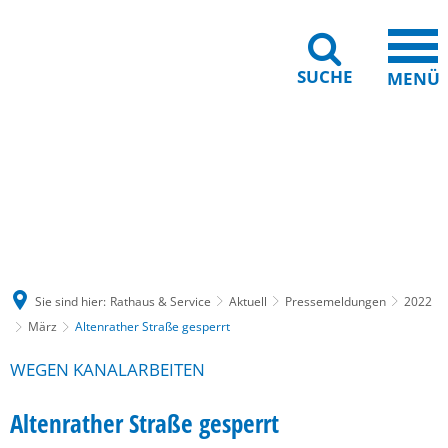
SUCHE
MENÜ
Gebärdensprache
Barrierefreiheit
Leichte Sprache
Sie sind hier:
Rathaus & Service
Aktuell
Pressemeldungen
2022
März
Altenrather Straße gesperrt
WEGEN KANALARBEITEN
Altenrather Straße gesperrt