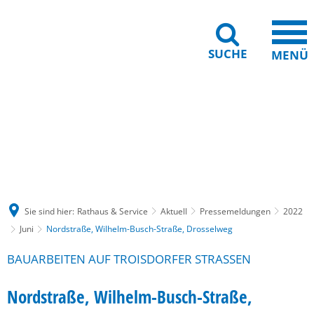
SUCHE
MENÜ
Gebärdensprache
Barrierefreiheit
Leichte Sprache
Sie sind hier:
Rathaus & Service
Aktuell
Pressemeldungen
2022
Juni
Nordstraße, Wilhelm-Busch-Straße, Drosselweg
BAUARBEITEN AUF TROISDORFER STRASSEN
Nordstraße, Wilhelm-Busch-Straße,