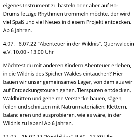
eigenes Instrument zu basteln oder aber auf Bo-
Drums fetzige Rhythmen trommeln möchte, der wird
viel Spaß und viel Neues in diesem Projekt entdecken.
Ab 6 Jahren.
4.07. - 8.07.22 "Abenteuer in der Wildnis", Querwaldein
e.V. 10.00 - 13.00 Uhr
Möchtest du mit anderen Kindern Abenteuer erleben,
in die Wildnis des Spicher Waldes eintauchen? Hier
bauen wir unser gemeinsames Lager, von dem aus wir
auf Entdeckungstouren gehen. Tierspuren entdecken,
Waldhütten und geheime Verstecke bauen, sägen,
feilen und schnitzen mit Natrurmaterialien; Klettern,
balancieren und ausprobieren, wie es wäre, in der
Wildnis zu leben! Ab 6 Jahren.
11.07. - 15.07.22 "Knetbilder", 9.30 - 12.30 Uhr