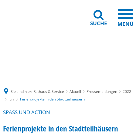
SUCHE
MENÜ
Gebärdensprache
Barrierefreiheit
Leichte Sprache
Sie sind hier:
Rathaus & Service
Aktuell
Pressemeldungen
2022
Juni
Ferienprojekte in den Stadtteilhäusern
SPASS UND ACTION
Ferienprojekte in den Stadtteilhäusern