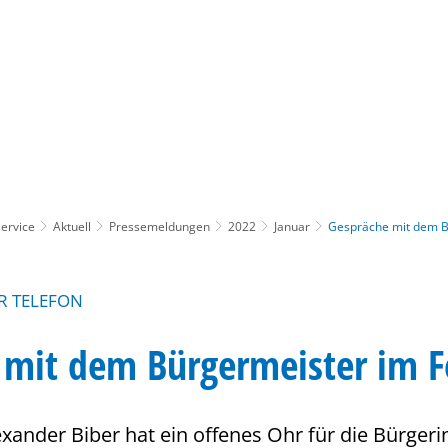
Gebärdensprache
Barrierefre
ervice
Aktuell
Pressemeldungen
2022
Januar
Gespräche mit dem B
R TELEFON
 mit dem Bürgermeister im F
xander Biber hat ein offenes Ohr für die Bürger