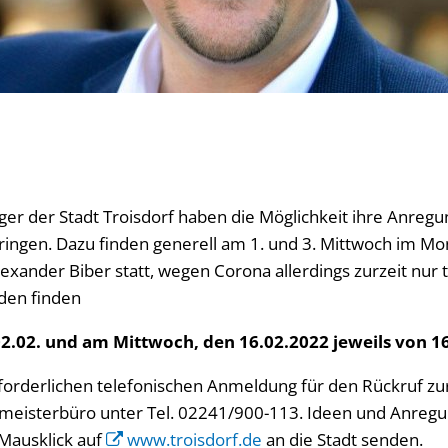
er der Stadt Troisdorf haben die Möglichkeit ihre Anreg
ingen. Dazu finden generell am 1. und 3. Mittwoch im M
xander Biber statt, wegen Corona allerdings zurzeit nur t
den finden
.02. und am Mittwoch, den 16.02.2022 jeweils von 16
erforderlichen telefonischen Anmeldung für den Rückruf zu
ermeisterbüro unter Tel. 02241/900-113. Ideen und Anre
Mausklick auf
www.troisdorf.de
an die Stadt senden.