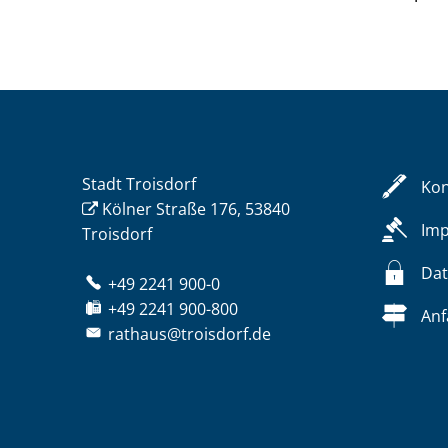
Stadt Troisdorf
Kon
Kölner Straße 176, 53840
Im
Troisdorf
Dat
+49 2241 900-0
+49 2241 900-800
Anf
rathaus@troisdorf.de