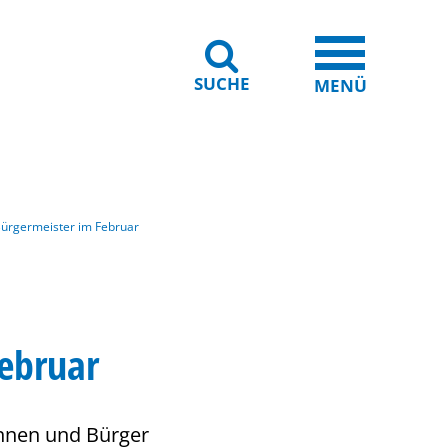
SUCHE
iheit
Leichte Sprache
MENÜ
ürgermeister im Februar
ebruar
innen und Bürger