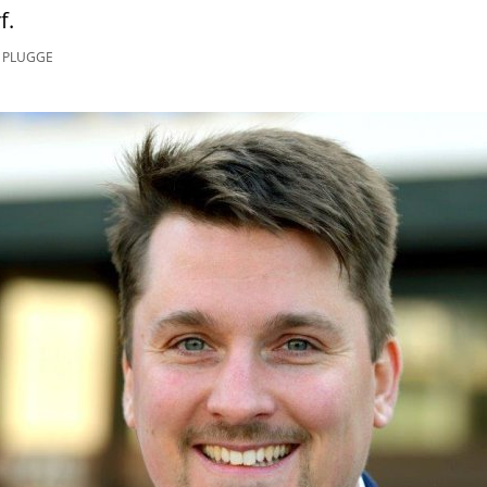
f.
 PLUGGE