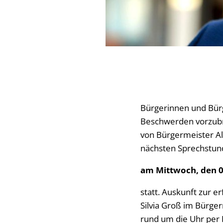
Bürgerinnen und Bürg
Beschwerden vorzubr
von Bürgermeister Ale
nächsten Sprechstun
am Mittwoch, den 02
statt. Auskunft zur 
Silvia Groß im Bürg
rund um die Uhr per 